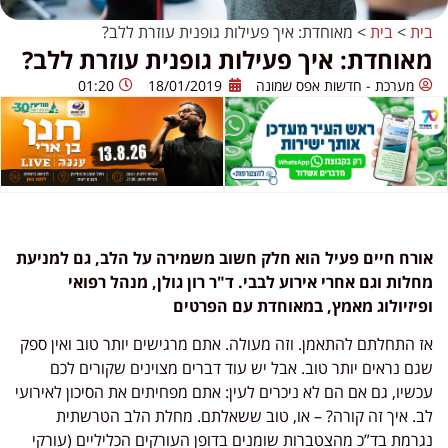
בית
>
בית
>
מאוחדת: איך פעילות גופנית עוזרת ללב?
מאוחדת: איך פעילות גופנית עוזרת ללב?
מערכת - חדשות אפס שמונה
18/01/2019
01:20
אורח חיים פעיל הוא חלק חשוב משמירה על הלב, גם למניעת
מחלות וגם אחרי אירוע לבבי. ד"ר רון גולן, מנהל רפואי
ופיזיולוג מאמץ, במאוחדת
עם הפרטים
אז התחלתם להתאמן. וזה מעולה. אתם מרגישים יותר טוב ואין ספק
שגם נראים יותר טוב. אבל יש עוד דברים מצוינים שקורים לכם
עכשיו, גם אם הם לא ניכרים לעין: אתם מפחיתים את הסיכון לאירועי
לב. איך זה קורה? – או, טוב ששאלתם. מחלת הלב הטרשתית
נגרמת בד”כ מהצטברות שומנים בדופן העורקים הכליליים (עורקי