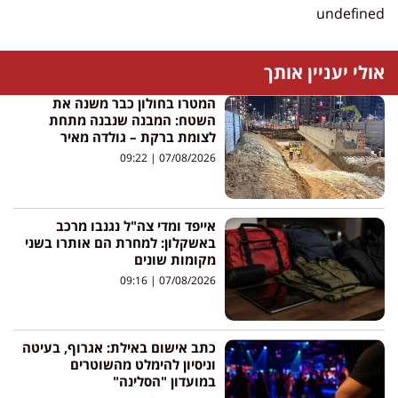
undefined
אולי יעניין אותך
המטרו בחולון כבר משנה את
השטח: המבנה שנבנה מתחת
לצומת ברקת – גולדה מאיר
09:22
07/08/2026
אייפד ומדי צה"ל נגנבו מרכב
באשקלון: למחרת הם אותרו בשני
מקומות שונים
09:16
07/08/2026
כתב אישום באילת: אגרוף, בעיטה
וניסיון להימלט מהשוטרים
במועדון "הסלינה"