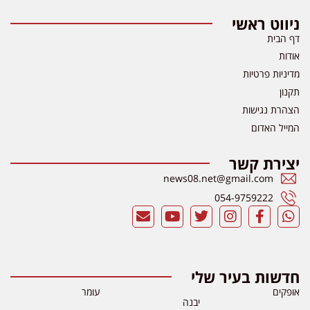
ניווט ראשי
דף הבית
אודות
מדיניות פרטיות
תקנון
הצהרת נגישות
המייל האדום
יצירת קשר
news08.net@gmail.com
054-9759222
חדשות בעיר שלי
אופקים
עומר
יבנה