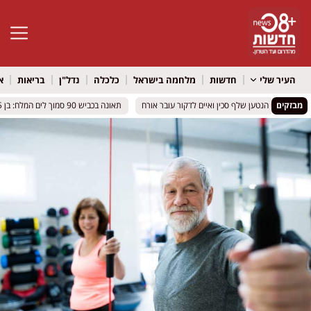
פתח סרגל 
העיר שלי
חדשות
מלחמה בישראל
כלכלה
נדל"ן
בריאות
א
מבזקים
לת שלפי הנטען שלף סכין ואיים לדקור עובר אורח
לת שלפי הנטען שלף סכין ואיים לדקור עובר אורח
תאונה בכביש 90 סמוך לים המלח: בן 15 נפצע בינוני, ארבעה נוספים נפגעו
תאונה בכביש 90 סמוך לים המלח: בן 15 נפצע בינוני, ארבעה נוספים נפגעו