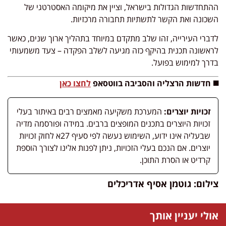
ההתחדשות הגדולות בישראל, וציין את מיקומה האסטרטגי של
השכונה ואת הקשר לתשתיות תחבורה מרכזיות.
לדברי העירייה, זהו שלב מתקדם במיוחד בתהליך ארוך שנים, כאשר
לראשונה תכנית בהיקף כזה מגיעה לשלב הפקדה – צעד משמעותי
בדרך למימוש בפועל.
◼️ חדשות הרצליה והסביבה בווטסאפ
לחצו כאן
זכויות יוצרים:
המערכת משקיעה מאמצים רבים באיתור בעלי
זכויות היוצרים בתכנים המופצים ברבים. במידה ופורסמה מדיה
שבעליה אינו ידוע, השימוש נעשה לפי סעיף 27א לחוק זכויות
יוצרים. אם הנכם בעלי הזכויות, ניתן לפנות אלינו לצורך הוספת
קרדיט או הסרת התוכן.
צילום: גוטמן אסיף אדריכלים
אולי יעניין אותך