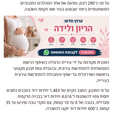
על פני כ־280 דונם, ומהווה את אחד המהלכים התכנוניים
המשמעותיים ביותר שבוצעו בעיר מאז הקמת השכונה.
התכנית מקודמת על ידי עיריית הרצליה בשיתוף הרשות
הממשלתית להתחדשות עירונית, ובהובלת צוות תכנון מקצועי
בראשות האדריכלית עדי אסיף והמנהלת להתחדשות עירונית
בעירייה.
על פי התכנון, המצב הקיים של 1,483 יחידות דיור במבנים נמוכים
יחסית צפוי להשתנות ל־4,616 יחידות דיור בבנייה מרקמית
ומגדלית, בגובה של 6 עד 10 קומות, עם מוקדי גובה שיגיעו עד 35
קומות. כ־600 יחידות דיור יוקצו להשכרה.