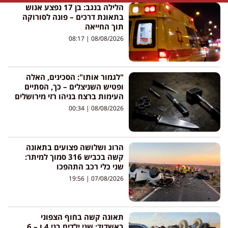
הלילה בנגב: בן 17 נפצע אנוש
בתאונת דרכים – פונה לסורוקה
תוך החייאה
08:17
08/08/2026
"לגמור אותו": הסכינים, האלה
ופטיש השניצלים – כך, הסתיים
העימות ברצח בניהו רזי מירושלים
00:34
08/08/2026
הרוג ושלושה פצועים בתאונה
קשה בכביש 316 סמוך למיתר:
שני כלי רכב התהפכו
19:56
07/08/2026
תאונה קשה בחוף הצפוני
באשדוד: שני ילדים בני 4 ו – 6