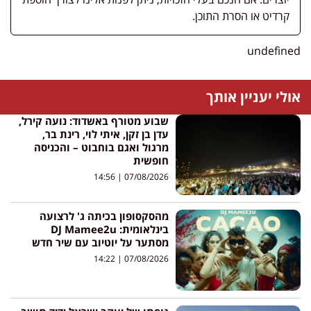
קרדיט או הסרת התוכן.
undefin
לי יעניין אותך
שבוע מטורף באשדוד: נועה קירל,
עדן בן זקן, איתי לוי, רינת בר,
מרגול ואגם בוחבוט – והכניסה
חופשית
14:56
07/08/2026
מהסקסופון בכיתה ג' לרצועה
בינלאומית: DJ Mamee2u
מסתער על יוטיוב עם שיר חדש
14:22
07/08/2026