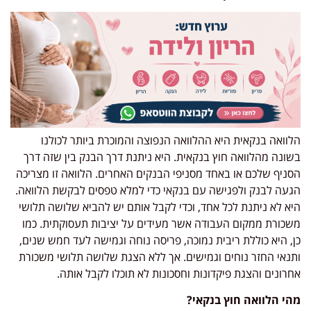
וואה בנקאית היא ההלוואה הנפוצה והמוכרת ביותר לכולנו
ונה מהלוואה חוץ בנקאית. היא ניתנת דרך הבנק בין שזה דרך
ניף שלכם או באחד מסניפי הבנקים האחרים. הלוואה זו מצריכה
עה לבנק ולפגישה עם בנקאי כדי למלא טפסים לבקשת הלוואה.
א לא ניתנת לכל אחד, וכדי לקבל אותם יש להביא שלושה תלושי
כורת ממקום העבודה אשר מעידים על יציבות תעסוקתית. כמו
, היא כוללת ריבית נמוכה, פריסה נוחה וגמישה לעד חמש שנים,
נאי החזר נוחים וגמישים. אך ללא הצגת שלושה תלושי משכורת
רונים והצגת פיקדונות וחסכונות לא תוכלו לקבל אותה.
י הלוואה חוץ בנקאי?