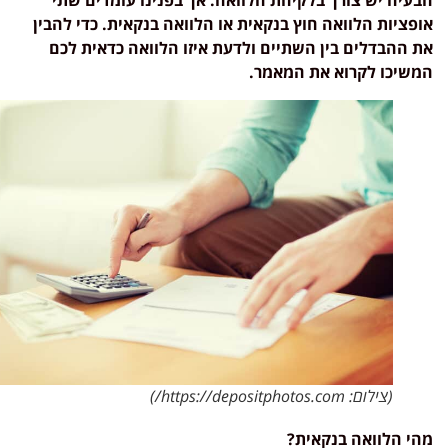
עיה יש צורך בלקיחת הלוואה. אך בפנינו עומדים שתי
פציות הלוואה חוץ בנקאית או הלוואה בנקאית. כדי להבין
 ההבדלים בין השתיים ולדעת איזו הלוואה כדאית לכם
שיכו לקרוא את המאמר.
(צילום: https://depositphotos.com/)
י הלוואה בנקאית?