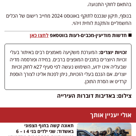
בהתאם לחוקי התנועה.
בנוסף, תיקון שנכנס לתוקף באוגוסט 2024 מחייב רישום של הכלים
החשמליים והתקנת לוחית זיהוי.
◼️ חדשות מודיעין-מכבים-רעות בווטסאפ
לחצו כאן
זכויות יוצרים:
המערכת משקיעה מאמצים רבים באיתור בעלי
זכויות היוצרים בתכנים המופצים ברבים. במידה ופורסמה מדיה
שבעליה אינו ידוע, השימוש נעשה לפי סעיף 27א לחוק זכויות
יוצרים. אם הנכם בעלי הזכויות, ניתן לפנות אלינו לצורך הוספת
קרדיט או הסרת התוכן.
צילום: באדיבות דוברות העירייה
אולי יעניין אותך
תאונה קשה בחוף הצפוני
באשדוד: שני ילדים בני 4 ו – 6