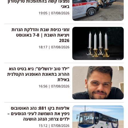
נפצעו קשה בהתהפכות טרקטורון
באגי
19:05
07/08/2026
זמני כניסת שבת והדלקת הנרות
ויציאת השבת | 7-8 באוגוסט
2026
18:17
07/08/2026
"ילד טוב ירושלים": גיא בטיט הוא
ההרוג בתאונת האופנוע הקטלנית
באילת
16:56
07/08/2026
אלימות בקו 881: נהג האוטובוס
ניפץ את השמשה לעיני הנוסעים –
ילדים צרחו; הנהג הושעה
15:12
07/08/2026