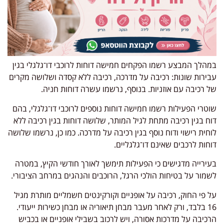
במהלך המבצע רשמו הפקחים חמישה דוחות לרוכבי דו־גלגלי בגין
עבירות שונות: רכיבה על מדרכה, רכיבה ללא קסדה ושלושה מקרים
של רכיבה עם אוזניות. בנוסף, נרשמו עשרה דוחות חניה.
שוטרי הפעילות רשמו חמישה דוחות נוספים לרוכבי דו־גלגלי, בהם
דוח בגין רכיבה מתחת לגיל המותר, שלושה דוחות בגין רכיבה ללא
לוחית רישוי ודוח נוסף בגין רכיבה על מדרכה. כמו כן, נרשמו שלושה
דוחות לרכבים שאינם דו־גלגליים.
בעירייה מדגישים כי הפעילות תימשך לאורך חודשי הקיץ, במטרה
לשמור על בטיחות הולכי הרגל, הרוכבים והנהגים במרחב הציבורי.
על פי החוק, רכיבה על אופניים וקורקינטים חשמליים מותרת מגיל
16 בלבד, ורק לאחר מעבר מבחן תיאוריה או מבחן כשירות ייעודי.
הרכיבה על מדרכות אסורה, ויש לרכוב בשבילי אופניים או בכביש