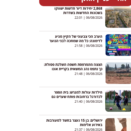
2,868 יחידות דיור חדשות ישווקו
בשכונות החדשות בשדרות
22:01
06/08/2026
הערב הכי צבעוני של הקיץ מגיע
לדימונה: כל מה שמחכה לבני הנוער
21:58
06/08/2026
הצצה מהמרפסת חשפה השלכת פסולת:
כך נתפס נהג המשאית בקריית אונו
21:48
06/08/2026
הילדות עולות למגרש: בית הספר
לכדורגל ברחובות פותח שערים גם
לבנות
21:40
06/08/2026
ירושלים: בן 15 נעצר בחשד למעורבות
באירוע אלימות
21:37
06/08/2026