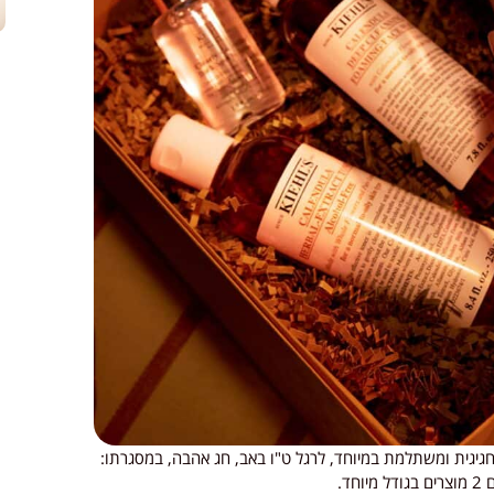
גיגית ומשתלמת במיוחד, לרגל ט"ו באב, חג אהבה, במסגרתו: