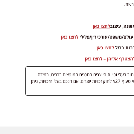
רשת.
ופנה, עיצוב
לחצו כאן
לם/משפט/עורכי דין/פלילי
לחצו כאן
בות ברזל
לחצו כאן
צטרף אליהן – לחצו כאן
 בעלי זכויות היוצרים בתכנים המופצים ברבים. במידה
ופורסמה מדיה שבעליה אינו ידוע, השימוש נעשה לפי סעיף 27א לחוק זכויות יוצרים. אם הנכם בעלי הזכויות, ניתן