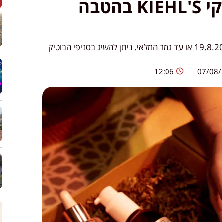
מותג הטיפוח הניו-יורקי KIEHL'S בהטבה
המבצע יערך החל מה-14.8.2024 עד ה-19.8.2024 או עד גמר המלאי. ניתן להשיג בסניפי הבוטיק
.
12:06
07/08