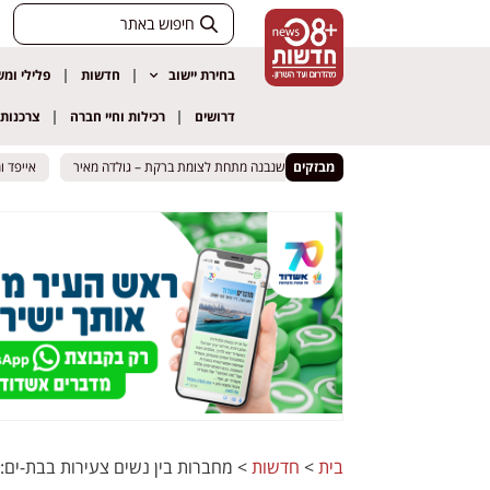
בחירת יישוב
חדשות
פלילי ומ
דרושים
רכילות וחיי חברה
צרכנות
מבזקים
ולון כבר משנה את השטח: המבנה שנבנה מתחת לצומת ברקת – גולדה מאיר
ולון כבר משנה את השטח: המבנה שנבנה מתחת לצומת ברקת – גולדה מאיר
אייפד ומדי צ
אייפד ומדי צ
בית
>
חדשות
>
מחברות בין נשים צעירות בבת-ים