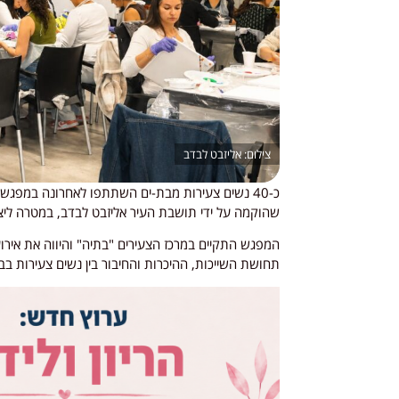
אליזבט לבדב
כ-40 נשים צעירות מבת-ים השתתפו לאחרונה במפגש
שהוקמה על ידי תושבת העיר אליזבט לבדב, במטרה ליצו
המפגש התקיים במרכז הצעירים "בתיה" והיווה את איר
תחושת השייכות, ההיכרות והחיבור בין נשים צעירות בב