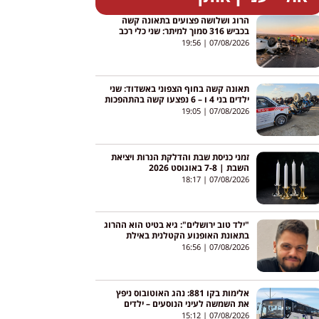
הרוג ושלושה פצועים בתאונה קשה
בכביש 316 סמוך למיתר: שני כלי רכב
התהפכו
19:56
07/08/2026
תאונה קשה בחוף הצפוני באשדוד: שני
ילדים בני 4 ו – 6 נפצעו קשה בהתהפכות
טרקטורון באגי
19:05
07/08/2026
זמני כניסת שבת והדלקת הנרות ויציאת
השבת | 7-8 באוגוסט 2026
18:17
07/08/2026
"ילד טוב ירושלים": גיא בטיט הוא ההרוג
בתאונת האופנוע הקטלנית באילת
16:56
07/08/2026
אלימות בקו 881: נהג האוטובוס ניפץ
את השמשה לעיני הנוסעים – ילדים
צרחו; הנהג הושעה
15:12
07/08/2026