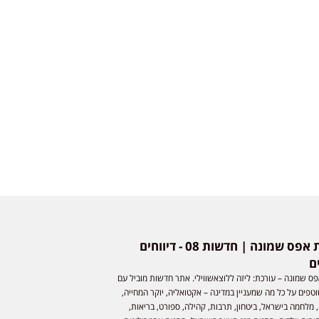
חדשות אפס שמונה | חדשות 08 - דיווחים
ם
ס שמונה – עורכת: ליזה ללוצאשווילי. אתר חדשות מוביל עם
וטפים על כל מה שמעניין במדינה – אקטואליה, יוקר המחייה,
 מלחמה בישראל, ביטחון, תרבות, קהילה, ספורט, בריאות,