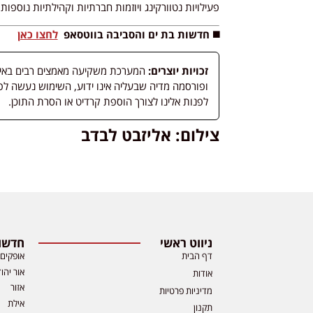
פעילויות נטוורקינג ויוזמות חברתיות וקהילתיות נוספות.
◼️ חדשות בת ים והסביבה בווטסאפ
לחצו כאן
זכויות יוצרים:
המערכת משקיעה מאמצים רבים באיתור
לפנות אלינו לצורך הוספת קרדיט או הסרת התוכן.
צילום: אליזבט לבדב
ניווט ראשי
חדשות
דף הבית
אופקים
אור יהו
אודות
אזור
מדיניות פרטיות
אילת
תקנון