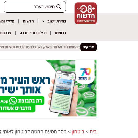
בחירת יישוב
חדשות
פלילי ומ
דרושים
רכילות וחיי חברה
צרכנות
מבזקים
בית המשפט הכריע: הסופרלנד והלונה פארק לא יוכלו עוד לגבות תשלום ממלווי
בית המשפט הכריע: הסופרלנד והלונה פארק לא יוכלו עוד לגבות תשלום ממלווי
בית
>
ביטחון
>
מסר מטעם המטה לביטחון לאומי לציב