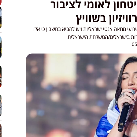
חון לאומי לציבור
ויזיון בשוויץ
רעו בשוויץ 360 הפגנות ואירועי מחאה אנטי ישראליות ויש להביא בחשבון כי אלו
מקדות בישראלים/המשלחת הישראלית
05