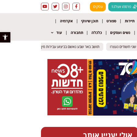
פרסמו אצלנו!
עסקים
תיירות
ספורט
תוכן שיווקי
אקדמיה
נשים ועסקים
כלכלה
תחבורה
עוד
פתח סרגל 
 חשודים נעצרו
 חשודים נעצרו
תושב באר שבע נאשם בביצוע עבירות מין בקרובת משפחתו בת ה – 10
תושב באר שבע נאשם בביצוע עבירות מין בקרובת משפחתו בת ה – 10
אולי יעניין אותך