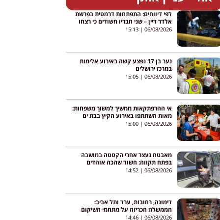
לפי דיווחים: התפתחות דרמטית בפרשת
אלדר דיין – שני חבריו חשודים כי רצחו
אותו והסתירו את גופתו
15:13
06/08/2026
נער בן 17 נפצע קשה באירוע אלימות
במרכז ירושלים
15:05
06/08/2026
אי ההרפתקאות ממשיך למשוך משפחות:
מאות השתתפו באירוע הקיץ בבת ים
15:00
06/08/2026
מאבטח נעצר אחרי הקטטה במושבה
בפתח תקווה: חשוד שהכה אוהדים
במוט, מעצרו הוארך
14:52
06/08/2026
דימונה, רחובות, ערד ותל אביב:
הממשלה הכריזה על מתחמי השיקום
הראשונים לאחר פגיעות הטילים
14:46
06/08/2026