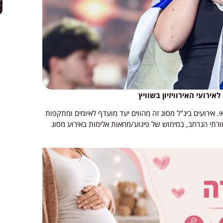
ירועי האירוויזיון בשוויץ
האירוויזיון יתקיימו בשוויץ בין התאריכים 5-18 במאי. אירועים בינ"ל מסוג זה מהווים יעד מועדף לאיומים ומתקפות
ורתי הנרחב, במימוש של פיגוע/מחאות אלימות באירוע מסוג