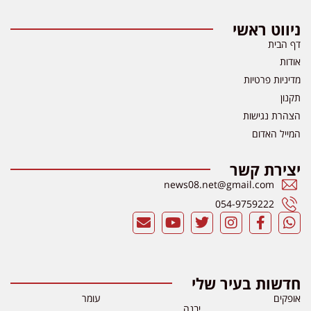
ניווט ראשי
דף הבית
אודות
מדיניות פרטיות
תקנון
הצהרת נגישות
המייל האדום
יצירת קשר
news08.net@gmail.com
054-9759222
חדשות בעיר שלי
אופקים
עומר
יבנה