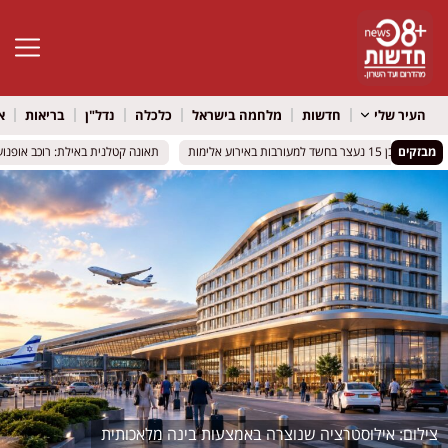
פתח סרגל 
העיר שלי
חדשות
מלחמה בישראל
כלכלה
נדל"ן
בריאות
א
ים: בן 15 נעצר בחשד למעורבות באירוע אלימות
ים: בן 15 נעצר בחשד למעורבות באירוע אלימות
מבזקים
תאונה קטלנית באילת: רוכב אופנוע נה
תאונה קטלנית באילת: רוכב אופנוע נה
אילוסטרציה שנוצרה באמצעות בינה מלאכותית