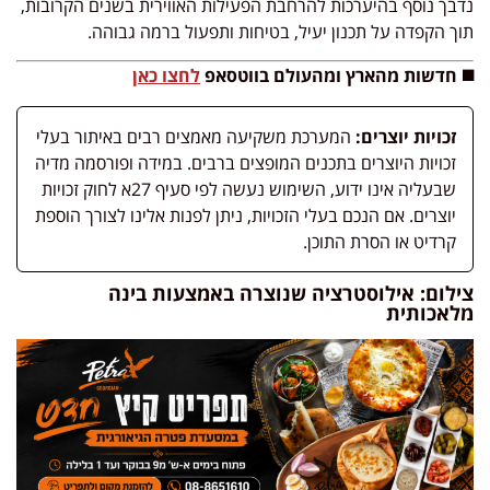
נדבך נוסף בהיערכות להרחבת הפעילות האווירית בשנים הקרובות,
תוך הקפדה על תכנון יעיל, בטיחות ותפעול ברמה גבוהה.
◼️ חדשות מהארץ ומהעולם בווטסאפ
לחצו כאן
זכויות יוצרים:
המערכת משקיעה מאמצים רבים באיתור בעלי
זכויות היוצרים בתכנים המופצים ברבים. במידה ופורסמה מדיה
שבעליה אינו ידוע, השימוש נעשה לפי סעיף 27א לחוק זכויות
יוצרים. אם הנכם בעלי הזכויות, ניתן לפנות אלינו לצורך הוספת
קרדיט או הסרת התוכן.
צילום: אילוסטרציה שנוצרה באמצעות בינה
מלאכותית