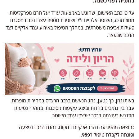
בנתניה לפני כשנה.
על פי כתב האישום, שהוגש באמצעות עו"ד יעל תרם מפרקליטות
מחוז מרכז, השוטר אלקיים ז"ל ושוטרת נוספת עצרו רכב במסגרת
פעילות אכיפה משטרתית. במהלך הטיפול באירוע עמד אלקיים לצד
הרכב שנעצר.
באותו זמן, כך נטען, נהג הנאשם ברכב מרצדס במהירות מופרזת,
עבר בין נתיבים בחדות וביצע עקיפות מסוכנות. במהלך נסיעתו
התנגש בעוצמה ברכב שלצדו עמד השוטר.
כתוצאה מהפגיעה נהרג אלקיים במקום. נהגת הרכב נפצעה
ופונתה לקבלת טיפול רפואי.