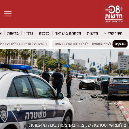
פתח סרגל 
העיר שלי
חדשות
מלחמה בישראל
כלכלה
נדל"ן
בריאות
א
מבזקים
התרעה על חדירת מחבלים בעופרים: רכ
התרעה על חדירת מחבלים בעופרים: רכ
אילוסטרציה שנוצרה באמצעות בינה מלאכותית