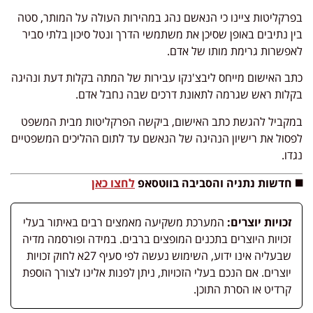
בפרקליטות ציינו כי הנאשם נהג במהירות העולה על המותר, סטה
בין נתיבים באופן שסיכן את משתמשי הדרך ונטל סיכון בלתי סביר
לאפשרות גרימת מותו של אדם.
כתב האישום מייחס ליבצ'נקו עבירות של המתה בקלות דעת ונהיגה
בקלות ראש שגרמה לתאונת דרכים שבה נחבל אדם.
במקביל להגשת כתב האישום, ביקשה הפרקליטות מבית המשפט
לפסול את רישיון הנהיגה של הנאשם עד לתום ההליכים המשפטיים
נגדו.
◼️ חדשות נתניה והסביבה בווטסאפ
לחצו כאן
זכויות יוצרים:
המערכת משקיעה מאמצים רבים באיתור בעלי
זכויות היוצרים בתכנים המופצים ברבים. במידה ופורסמה מדיה
שבעליה אינו ידוע, השימוש נעשה לפי סעיף 27א לחוק זכויות
יוצרים. אם הנכם בעלי הזכויות, ניתן לפנות אלינו לצורך הוספת
קרדיט או הסרת התוכן.