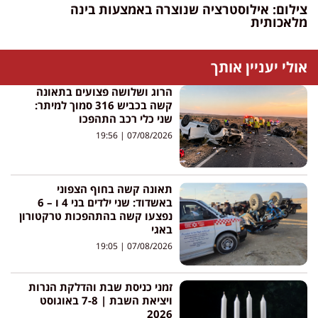
צילום: אילוסטרציה שנוצרה באמצעות בינה
מלאכותית
אולי יעניין אותך
הרוג ושלושה פצועים בתאונה
קשה בכביש 316 סמוך למיתר:
שני כלי רכב התהפכו
19:56
07/08/2026
תאונה קשה בחוף הצפוני
באשדוד: שני ילדים בני 4 ו – 6
נפצעו קשה בהתהפכות טרקטורון
באגי
19:05
07/08/2026
זמני כניסת שבת והדלקת הנרות
ויציאת השבת | 7-8 באוגוסט
2026