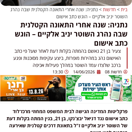
בית
>
חדשות
>
נתניה: שנה אחרי התאונה הקטלנית שבה נהרג
השוטר יניב אלקיים – הוגש כתב אישום
נתניה: שנה אחרי התאונה הקטלנית
שבה נהרג השוטר יניב אלקיים – הוגש
כתב אישום
צעיר בן 21 נאשם בהמתה בקלות דעת לאחר שעל פי כתב
האישום נהג במהירות מופרזת, ביצע עקיפות מסוכנות ופגע
ברכב שלצדו עמד השוטר במהלך פעילות אכיפה
חדשות 08
14/06/2026
13:30
פרקליטות המדינה הגישה לבית המשפט המחוזי מרכז־לוד
כתב אישום נגד דניאל יבצ'נקו, בן 21, בגין המתה בקלות דעת
של השוטר יניב אלקיים ז"ל בתאונת דרכים קטלנית שאירעה