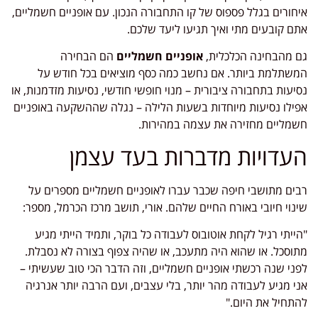
איחורים בגלל פספוס של קו התחבורה הנכון. עם אופניים חשמליים,
אתם קובעים מתי ואיך תגיעו ליעד שלכם.
גם מהבחינה הכלכלית,
אופניים חשמליים
הם הבחירה
המשתלמת ביותר. אם נחשב כמה כסף מוציאים בכל חודש על
נסיעות בתחבורה ציבורית – מנוי חופשי חודשי, נסיעות מזדמנות, או
אפילו נסיעות מיוחדות בשעות הלילה – נגלה שההשקעה באופניים
חשמליים מחזירה את עצמה במהירות.
העדויות מדברות בעד עצמן
רבים מתושבי חיפה שכבר עברו לאופניים חשמליים מספרים על
שינוי חיובי באורח החיים שלהם. אורי, תושב מרכז הכרמל, מספר:
"הייתי רגיל לקחת אוטובוס לעבודה כל בוקר, ותמיד הייתי מגיע
מתוסכל. או שהוא היה מתעכב, או שהיה צפוף בצורה לא נסבלת.
לפני שנה רכשתי אופניים חשמליים, וזה הדבר הכי טוב שעשיתי –
אני מגיע לעבודה מהר יותר, בלי עצבים, ועם הרבה יותר אנרגיה
להתחיל את היום."