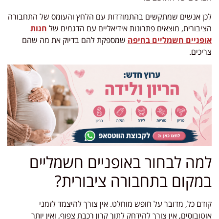
לכן אנשים שמתקשים בהתמודדות עם הלחץ והעומס של התחבורה
הציבורית, מוצאים פתרונות אידיאליים עם הדגמים של
חנות
אופניים חשמליים בחיפה
שמספקת להם בדיוק את מה שהם
צריכים.
למה לבחור באופניים חשמליים
במקום בתחבורה ציבורית?
קודם כל, מדובר על חופש מוחלט. אין צורך להיצמד לזמני
אוטובוסים, אין צורך להידחק לתוך קרון רכבת צפוף, ואין יותר