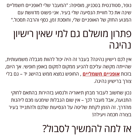
נופר, סטודנטית בטכניון, מוסיפה: "המעבר שלי לאופניים חשמליים
שינה את כל חוויית הנסיעה שלי בעיר. אני פשוט מדוושת עם
המנוע החזק של האופניים שלי, וחוסכת זמן, כסף והרבה תסכול."
פתרון מושלם גם למי שאין רישיון
נהיגה
אין לכם רישיון נהיגה? בעבר זה היה יכול להוות מגבלה משמעותית,
שהייתה מקשה עליכם להגיע ממקום למקום באופן חופשי. אך היום,
בזכות
אופניים חשמליים
, החופש נמצא ממש בהישג יד – גם בלי
צורך ברישיון נהיגה.
נכון שחשוב לעבור מבחן תיאוריה ולנסוע בזהירות בהתאם לחוקי
התנועה, אבל מעבר לכך – אין שום הגבלות שימנעו מכם ליהנות
מהדרך. זה הזמן לקחת שליטה על הנסיעות שלכם ולהתנייד בעיר
בצורה חכמה ויעילה!
אז למה להמשיך לסבול?