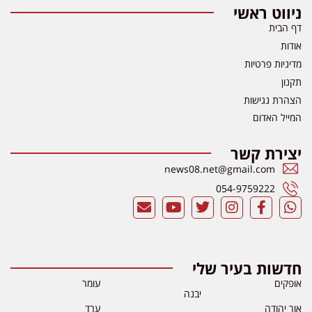
ניווט ראשי
דף הבית
אודות
מדיניות פרטיות
תקנון
הצהרת נגישות
המייל האדום
יצירת קשר
news08.net@gmail.com
054-9759222
חדשות בעיר שלי
אופקים
עומר
יבנה
אור יהודה
ערד