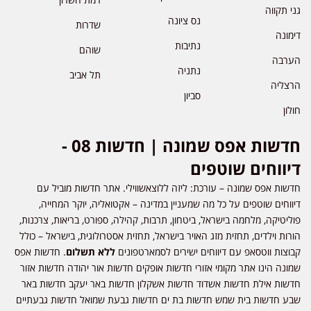
גני תקווה
נס ציונה
שדרות
דימונה
נתיבות
שוהם
הערבה
נתניה
תל אביב
הרצליה
סביון
חולון
חדשות אפס שמונה | חדשות 08 -
דיווחים שוטפים
חדשות אפס שמונה – עורכת: ליזה ללוצאשווילי. אתר חדשות מוביל עם
דיווחים שוטפים על כל מה שמעניין במדינה – אקטואליה, יוקר המחייה,
פוליטיקה, מלחמה בישראל, ביטחון, תרבות, קהילה, ספורט, בריאות, צרכנות,
הורות וילדים, תחזית מזג האויר בישראל, תחזית אסטרולוגית, בישראל – כולל
קבוצות ווטסאפ עם דיווחים ישירים לסמארטפונים
ללא תשלום
. חדשות אפס
שמונה הינו אתר מקומי אזורי חדשות אופקים חדשות אור יהודה חדשות אזור
חדשות אילת חדשות אשדוד חדשות אשקלון חדשות באר יעקב חדשות באר
שבע חדשות בית שמש חדשות בת ים חדשות גבעת שמואל חדשות גבעתיים