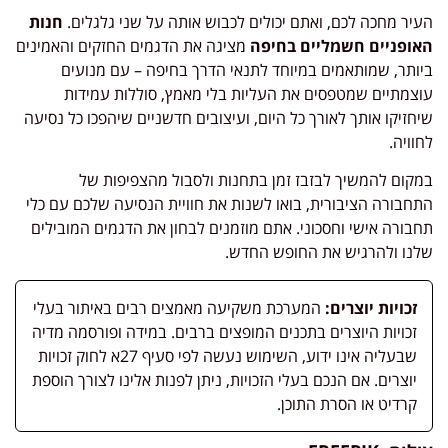
העיר מחכה לכם, ואתם יכולים לכבוש אותה על שני גלגלים.
חנות
האופניים חשמליים בחיפה
מציגה את הדגמים החזקים והאמינים
ביותר, שמותאמים במיוחד לתנאי הדרך בחיפה – עם מנועים
עוצמתיים שמטפסים את העליות בלי מאמץ, סוללות עמידות
שיחזיקו אותך לאורך כל היום, ועיצובים חדשניים שיהפכו כל נסיעה
לחוויה.
במקום להמשיך לבזבז זמן בתחנות ולסבול מהצפיפות של
התחבורה הציבורית, בואו לשנות את חוויית הנסיעה שלכם עם כלי
תחבורה אישי וחסכוני. אתם מוזמנים לבחון את הדגמים המובילים
שלנו ולהרגיש את החופש החדש.
זכויות יוצרים:
המערכת משקיעה מאמצים רבים באיתור בעלי
זכויות היוצרים בתכנים המופצים ברבים. במידה ופורסמה מדיה
שבעליה אינו ידוע, השימוש נעשה לפי סעיף 27א לחוק זכויות
יוצרים. אם הנכם בעלי הזכויות, ניתן לפנות אלינו לצורך הוספת
קרדיט או הסרת התוכן.