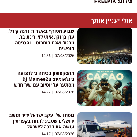
צילום: FREEPIK
אולי יעניין אותך
שבוע מטורף באשדוד: נועה קירל,
עדן בן זקן, איתי לוי, רינת בר,
מרגול ואגם בוחבוט – והכניסה
חופשית
14:56
07/08/2026
מהסקסופון בכיתה ג' לרצועה
בינלאומית: DJ Mamee2u
מסתער על יוטיוב עם שיר חדש
14:22
07/08/2026
גופתו של יעקב ישראל ידיד תושב
ירושלים שטבע למוות בקפריסין
עושה את דרכה לישראל
14:17
07/08/2026