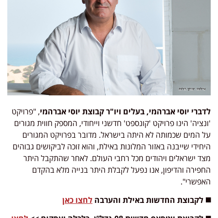
לדברי יוסי אברהמי, בעלים ויו"ר קבוצת יוסי אברהמי
, "פרויקט
'ונציה' הינו פרויקט 'קונספט' חדשני וייחודי, המספק חווית מגורים
על המים שכמותה לא היתה בישראל. מדובר בפרויקט המגורים
היחידי שייבנה באזור המלונות באילת, והוא זוכה לביקושים גבוהים
מצד ישראלים ויהודים מכל רחבי העולם. לאחר שהתקבל היתר
החפירה והדיפון, אנו נפעל לקבלת היתר בנייה מלא בהקדם
האפשרי".
◼️ לקבוצת החדשות באילת והערבה
לחצו כאן