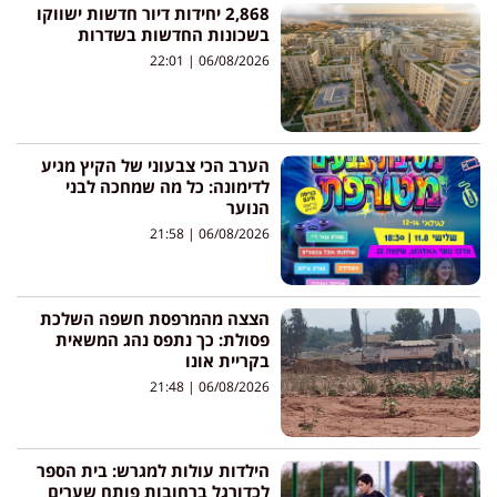
2,868 יחידות דיור חדשות ישווקו
בשכונות החדשות בשדרות
22:01
06/08/2026
הערב הכי צבעוני של הקיץ מגיע
לדימונה: כל מה שמחכה לבני
הנוער
21:58
06/08/2026
הצצה מהמרפסת חשפה השלכת
פסולת: כך נתפס נהג המשאית
בקריית אונו
21:48
06/08/2026
הילדות עולות למגרש: בית הספר
לכדורגל ברחובות פותח שערים