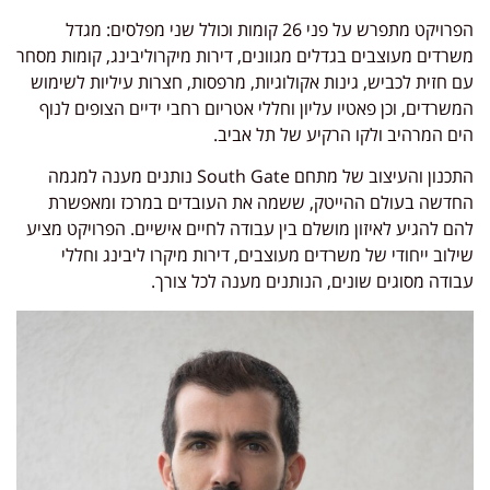
הפרויקט מתפרש על פני 26 קומות וכולל שני מפלסים: מגדל
משרדים מעוצבים בגדלים מגוונים, דירות מיקרוליבינג, קומות מסחר
עם חזית לכביש, גינות אקולוגיות, מרפסות, חצרות עיליות לשימוש
המשרדים, וכן פאטיו עליון וחללי אטריום רחבי ידיים הצופים לנוף
הים המרהיב ולקו הרקיע של תל אביב.
התכנון והעיצוב של מתחם South Gate נותנים מענה למגמה
החדשה בעולם ההייטק, ששמה את העובדים במרכז ומאפשרת
להם להגיע לאיזון מושלם בין עבודה לחיים אישיים. הפרויקט מציע
שילוב ייחודי של משרדים מעוצבים, דירות מיקרו ליבינג וחללי
עבודה מסוגים שונים, הנותנים מענה לכל צורך.