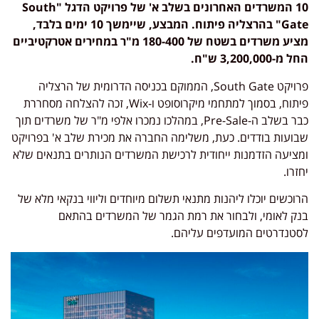
10 המשרדים האחרונים בשלב א' של פרויקט הדגל "South
Gate" בהרצליה פיתוח. המבצע, שיימשך 10 ימים בלבד,
מציע משרדים בשטח של 180-400 מ"ר במחירים אטרקטיביים
החל מ-3,200,000 ש"ח.
פרויקט South Gate, הממוקם בכניסה הדרומית של הרצליה
פיתוח, בסמוך למתחמי מיקרוסופט ו-Wix, זכה להצלחה מסחררת
כבר בשלב ה-Pre-Sale, במהלכו נמכרו אלפי מ"ר של משרדים תוך
שבועות בודדים. כעת, משלימה החברה את מכירת שלב א' בפרויקט
ומציעה הזדמנות ייחודית לרכישת המשרדים הנותרים בתנאים שלא
יחזרו.
הרוכשים יוכלו ליהנות מתנאי תשלום מיוחדים וליווי בנקאי מלא של
בנק לאומי, ולבחור את רמת הגמר של המשרדים בהתאם
לסטנדרטים המועדפים עליהם.