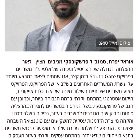
אייל טואג
אוראל יפרח, סמנכ"ל פרשקובסקי מניבים
, מציין: "לאור
ההצלחה הגדולה של הפריסייל ומכירה של אלפי מ"ר משרדים
בפרויקט South Gate בזמן קצר, אנו שמחים לצאת במבצע מיוחד
על עשרת המשרדים האחרונים בשלב א' של הפרויקט. הפרויקט
מציע משרדים איכותיים בשילוב מיוחד של אדריכלות אייקונית,
מיקום אסטרטגי במתחם יוקרתי ברמה הגבוהה ביותר, וכמובן עם
הגב של פרשקובסקי. בשל המחסור במשרדים למכירה בהרצליה
פיתוח והביקושים הגוברים למשרדים באזור, רכישה בשלב תכנון
והקמה מייצרת הזדמנות עסקית למשקיעים עם פוטנציאל השבחה
יוצא דופן. המבצע להשלמת מכירת שלב א' מאפשר לרכוש משרדים
בתנאים ייחודיים שלא יחזרו במתחם עסקים יוקרתי באזור העסקים