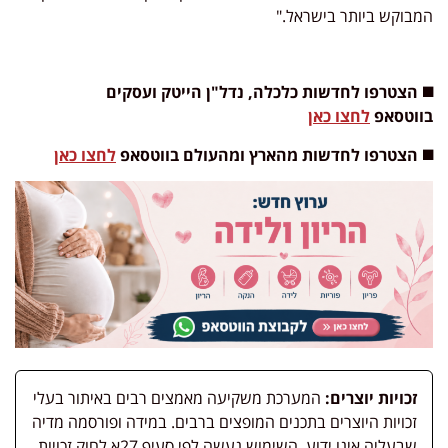
המבוקש ביותר בישראל."
◼️ הצטרפו לחדשות כלכלה, נדל"ן הייטק ועסקים
בווטסאפ
לחצו כאן
◼️ הצטרפו לחדשות מהארץ ומהעולם בווטסאפ
לחצו כאן
זכויות יוצרים:
המערכת משקיעה מאמצים רבים באיתור בעלי
זכויות היוצרים בתכנים המופצים ברבים. במידה ופורסמה מדיה
שבעליה אינו ידוע, השימוש נעשה לפי סעיף 27א לחוק זכויות