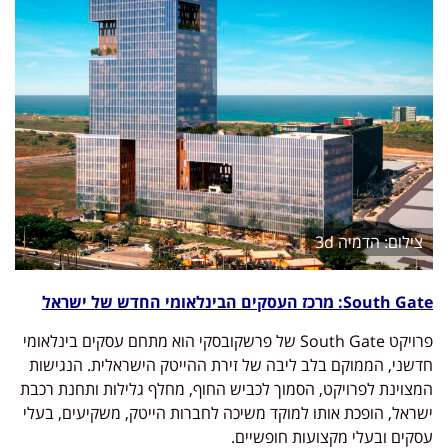
הדמיה 3d
South Gate: מרכז העסקים הבינלאומי החדש של ישראל
פרויקט South Gate של פרשקובסקי הוא מתחם עסקים בינלאומי
חדשני, הממוקם בלב ליבה של זירת ההייטק הישראלית. הנגישות
המצוינת לפרויקט, הסמוך לכביש החוף, מחלף גלילות ותחנת רכבת
ישראל, הופכת אותו למוקד משיכה לחברות הייטק, משקיעים, בעלי
עסקים ובעלי מקצועות חופשיים.