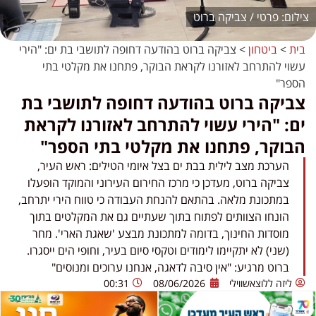
פרטי / צביקה ברוט
בית
>
ביטחון
>
צביקה ברוט בהודעה דחופה לתושבי בת ים: "הירי
עשוי להתרחב לאזורנו לקראת הבוקר, פתחנו את מקלטי בתי
הספר"
צביקה ברוט בהודעה דחופה לתושבי בת
ים: "הירי עשוי להתרחב לאזורנו לקראת
הבוקר, פתחנו את מקלטי בתי הספר"
הערכת מצב לילית בבת ים בצל איומי הטילים: ראש העיר,
צביקה ברוט, מעדכן כי מרכז החירום העירוני והמוקד הופעלו
במתכונת מלאה. בהתאם להנחת העבודה כי טווח הירי יתרחב,
הונחו הצוותים לפתוח בתוך שעתיים גם את המקלטים בתוך
מוסדות החינוך, בדומה למתכונת מבצע 'שאגת הארי'. מחר
(שני) לא יתקיימו לימודים וטקסי סיום בעיר, וחופי הים ייסגרו.
ברוט מרגיע: "אין סיבה לדאגה, אנחנו ערוכים ומנוסים"
ליזה ללוצאשווילי
08/06/2026
00:31