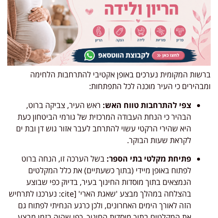
ברשות המקומית נערכים באופן אקטיבי להתרחבות הלחימה
ומבהירים כי העיר מוכנה לכל התפתחות:
צפי להתרחבות טווח האש:
ראש העיר, צביקה ברוט,
הבהיר כי הנחת העבודה המרכזית של גורמי הביטחון כעת
היא שהירי הרקטי עשוי להתרחב לעבר אזור גוש דן ובת ים
לקראת שעות הבוקר.
פתיחת מקלטי בתי הספר:
בשל הערכה זו, הנחה ברוט
לפתוח באופן מיידי (בתוך כשעתיים) את כלל המקלטים
הנמצאים בתוך מוסדות החינוך בעיר, בדיוק כפי שבוצע
בהצלחה במהלך מבצע 'שאגת הארי' [cite: נערכנו לתרחיש
הזה לאורך הימים האחרונים, ולכן כרגע הנחיתי לפתוח גם
את המקלטים בתוך מוסדות החינוך, כפי שהיה בזמן מבצע