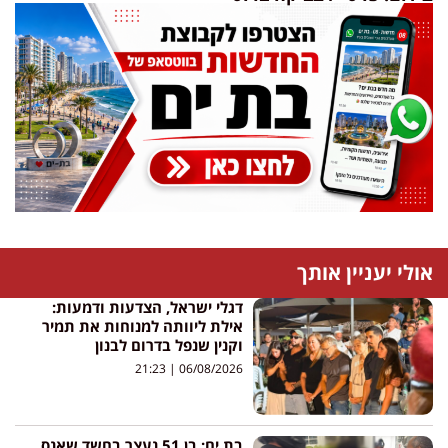
אולי יעניין אותך
דגלי ישראל, הצדעות ודמעות:
אילת ליוותה למנוחות את תמיר
וקנין שנפל בדרום לבנון
21:23
06/08/2026
בת ים: בן 51 נעצר בחשד שאנס