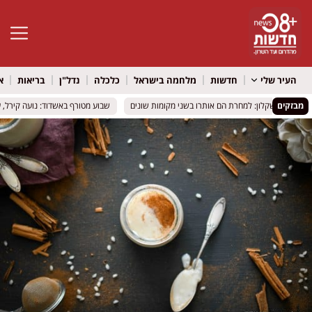
פתח סרגל 
העיר שלי
חדשות
מלחמה בישראל
כלכלה
נדל"ן
בריאות
א
מבזקים
מרכב באשקלון: למחרת הם אותרו בשני מקומות שונים
מרכב באשקלון: למחרת הם אותרו בשני מקומות שונים
שבוע מטורף באשדוד: נועה קירל, עדן בן
שבוע מטורף באשדוד: נועה קירל, עדן בן