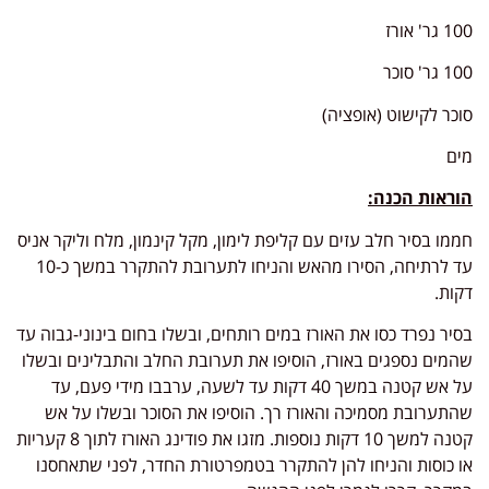
100 גר' אורז
100 גר' סוכר
סוכר לקישוט (אופציה)
מים
הוראות הכנה:
חממו בסיר חלב עזים עם קליפת לימון, מקל קינמון, מלח וליקר אניס
עד לרתיחה, הסירו מהאש והניחו לתערובת להתקרר במשך כ-10
דקות.
בסיר נפרד כסו את האורז במים רותחים, ובשלו בחום בינוני-גבוה עד
שהמים נספגים באורז, הוסיפו את תערובת החלב והתבלינים ובשלו
על אש קטנה במשך 40 דקות עד לשעה, ערבבו מידי פעם, עד
שהתערובת מסמיכה והאורז רך. הוסיפו את הסוכר ובשלו על אש
קטנה למשך 10 דקות נוספות. מזגו את פודינג האורז לתוך 8 קעריות
או כוסות והניחו להן להתקרר בטמפרטורת החדר, לפני שתאחסנו