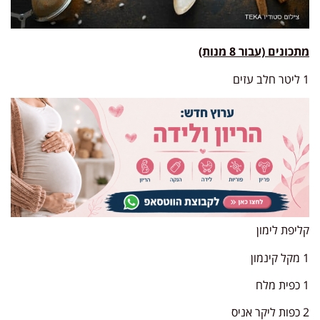
מתכונים (עבור 8 מנות)
1 ליטר חלב עזים
קליפת לימון
1 מקל קינמון
1 כפית מלח
2 כפות ליקר אניס