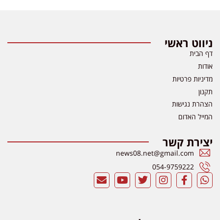
ניווט ראשי
דף הבית
אודות
מדיניות פרטיות
תקנון
הצהרת נגישות
המייל האדום
יצירת קשר
news08.net@gmail.com
054-9759222