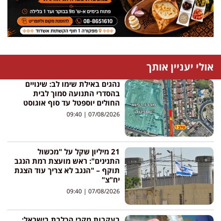
אולי יעניין אותך
נהגים באילת שימו לב: שינויים
בהסדרי התנועה סמוך לבית
החולים יוספטל עד סוף אוגוסט
09:40
07/08/2026
21 מיליון שקל על "מכשול
התנינים": ראש מועצת רמת הנגב
תוקף – "הנגב לא צריך עוד הצגת
יח"צ"
09:40
07/08/2026
בעקבות מקרי הכלבת בישראל: