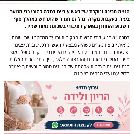
פנייה חריגה ונוקבת של ראש עיריית רמלה להורי בני הנוער
בעיר, בעקבות מקרה ונדליזם חמור שהתרחש במהלך סוף
השבוע האחרון בפארק הציבורי בשכונת נאות שמיר.
בסרטון שהגיע לידי הרשות המקומית ותועד ממספר זוויות שונות,
נראית קבוצת נערים כשהיא מבצעת מעשי הרס, שוברת עצים
ופוגעת במרחב הציבורי. בעירייה מבהירים כי המקרה טופל באופן
מיידי: החשודים אותרו וזוהו בצורה מלאה, בין היתר בזכות הצלבת
הנתונים עם מצלמות אבטחה של בניינים סמוכים ובשיתוף פעולה
הדוק עם ועדי הבתים בשכונה.