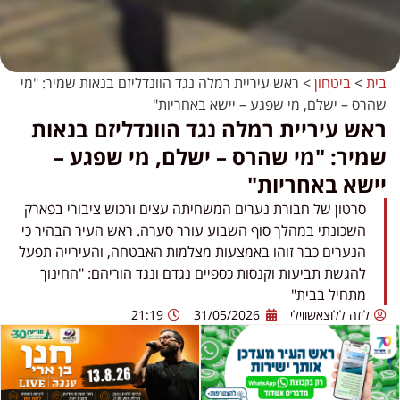
בית
>
ביטחון
>
ראש עיריית רמלה נגד הוונדליזם בנאות שמיר: "מי
שהרס – ישלם, מי שפגע – יישא באחריות"
ראש עיריית רמלה נגד הוונדליזם בנאות
שמיר: "מי שהרס – ישלם, מי שפגע –
יישא באחריות"
סרטון של חבורת נערים המשחיתה עצים ורכוש ציבורי בפארק
השכונתי במהלך סוף השבוע עורר סערה. ראש העיר הבהיר כי
הנערים כבר זוהו באמצעות מצלמות האבטחה, והעירייה תפעל
להגשת תביעות וקנסות כספיים נגדם ונגד הוריהם: "החינוך
מתחיל בבית"
ליזה ללוצאשווילי
31/05/2026
21:19