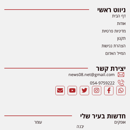
ניווט ראשי
דף הבית
אודות
מדיניות פרטיות
תקנון
הצהרת נגישות
המייל האדום
יצירת קשר
news08.net@gmail.com
054-9759222
חדשות בעיר שלי
אופקים
עומר
יבנה