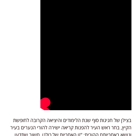
בצילן של חגיגות סוף שנת הלימודים והיציאה הקרובה לחופשת
הקיץ, בחר ראש העיר להפנות קריאה ישירה להורי הנערים בעיר
ונושא באחריותם ההורית: "זו האחריות של כולנו. חשוב שתדעו