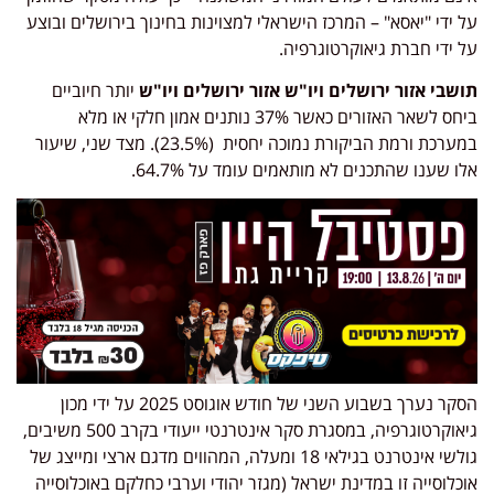
על ידי "יאסא" – המרכז הישראלי למצוינות בחינוך בירושלים ובוצע
על ידי חברת גיאוקרטוגרפיה.
תושבי אזור ירושלים ויו"ש אזור ירושלים ויו"ש
יותר חיוביים
ביחס לשאר האזורים כאשר 37% נותנים אמון חלקי או מלא
במערכת ורמת הביקורת נמוכה יחסית (23.5%). מצד שני, שיעור
אלו שענו שהתכנים לא מותאמים עומד על 64.7%.
הסקר נערך בשבוע השני של חודש אוגוסט 2025 על ידי מכון
גיאוקרטוגרפיה, במסגרת סקר אינטרנטי ייעודי בקרב 500 משיבים,
גולשי אינטרנט בגילאי 18 ומעלה, המהווים מדגם ארצי ומייצג של
אוכלוסייה זו במדינת ישראל (מגזר יהודי וערבי כחלקם באוכלוסייה