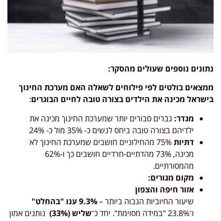
נתונים נוספים שעולים מהסקר:
ממצאים בולטים לפי פילוחים לשאלה האם מערכת החינוך
בישראל מכינה את הילדים בצורה טובה לחיים הבוגרים
:
מגדר:
גברים סבורים יותר שמערכת החינוך מכינה את
ילדיהם בצורה טובה ביחס לנשים כ- 35% מול כ- 24%
דתיות
75% מהחילוניים חושבים שמערכת החינוך לא
מכינה, 73% מהדתיים-חרדיים חושבים כך ו-62%
מהמסורתיים.
מקום מגורים:
אזור חיפה והצפון
שיעור החיוביות הגבוה ביותר –
9.3%
ענו "בהחלט
"
ו־23.8% "במידה מסוימת". יחד כ־
שליש
(33%)
נותנים אמון