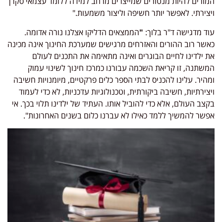
המורים להיות מנטורים שמייצרים מרחב למידה ללומד עצמאי סקרן
ויצירתי. לאפשר יותר חשיפה וליצור משמעות."
עוד מדגישה ד"ר בלוך:
"
הממצאים הדליקו אצלנו נורה אדומה.
כאשר רוב ההורים והאזרחים מרגישים שמערכת החינוך אינה מכינה
את ילדינו לחיים הבוגרים ואינה מתאימה את התכנים לעולם
המשתנה, זו קריאת השכמה עבורנו כמרכז חינוך לשינוי עמוק
ומהיר. עלינו להכניס לבתי הספר כלים פרקטיים, מיומנויות חשיבה
ויצירתיות, חשיבה ביקורתית, וטכנולוגיות עדכניות, לא כדי לעמוד
בקצב העולם, אלא כדי להוביל אותו. העתיד של ילדינו תלוי בכך. אי
אפשר להמשיך ללמד כאילו לא עברנו כלום בשנים האחרונות".