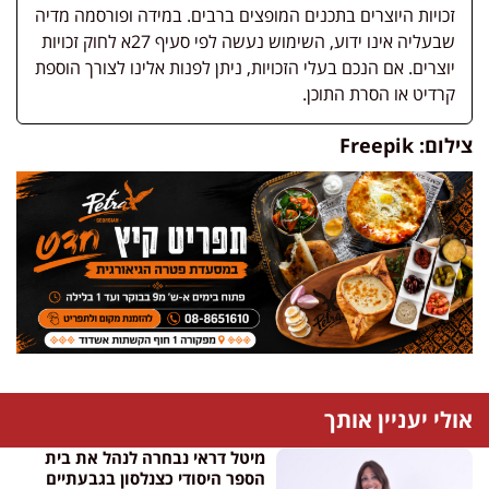
זכויות היוצרים בתכנים המופצים ברבים. במידה ופורסמה מדיה
שבעליה אינו ידוע, השימוש נעשה לפי סעיף 27א לחוק זכויות
יוצרים. אם הנכם בעלי הזכויות, ניתן לפנות אלינו לצורך הוספת
קרדיט או הסרת התוכן.
צילום: Freepik
אולי יעניין אותך
מיטל דראי נבחרה לנהל את בית
הספר היסודי כצנלסון בגבעתיים