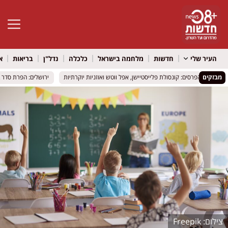
פתח סרגל 
העיר שלי
חדשות
מלחמה בישראל
כלכלה
נדל"ן
בריאות
א
מבזקים
צעירים; הפרסים: קונסולת פלייסטיישן, אפל ווטש ואוזניות יוקרתיות
צעירים; הפרסים: קונסולת פלייסטיישן, אפל ווטש ואוזניות יוקרתיות
ירושלים: הפרת סדר באזו
ירושלים: הפרת סדר באזו
Freepik