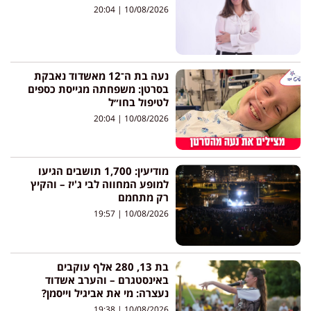
20:04
10/08/2026
נעה בת ה־12 מאשדוד נאבקת
בסרטן: משפחתה מגייסת כספים
לטיפול בחו״ל
20:04
10/08/2026
מודיעין: 1,700 תושבים הגיעו
למופע המחווה לבי ג'יז – והקיץ
רק מתחמם
19:57
10/08/2026
בת 13, 280 אלף עוקבים
באינסטגרם – והערב אשדוד
נעצרה: מי את אביגיל וייסמן?
19:38
10/08/2026