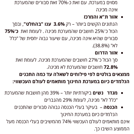
מסוים במערכת. עם זאת כ-70% זאת סבורים שהמערכת
אינה מכינה
אזור ת"א והמרכז
הנתונים הקשים ביותר – רק
3.6%
ענו "בהחלט
"
, ובסך
הכול כ־25% חושבים שהמערכת מכינה . לעומת זאת
כ־75%
סבורים שהיא אינה מכינה, עם שיעור גבוה יחסית של "כלל
לא" (38.8%).
אזור הדרום
סך הכול כ־27% חושבים שהמערכת מכינה. לעומת זאת
72.8%
חושבים שהמערכת לא מכינה.
ממצאים בולטים לפי פילוחים לשאלה עד כמה התכנים
הנלמדים כיום במערכת החינוך מותאמים לעולם העכשווי
:
מגדר
נשים
ביקורתיות יותר – 39% מהן חושבות שהמערכת
"כלל לא" מכינה, לעומת 29% מהגברים
הכנסה
– בעיקר בעלי הכנסה גבוהה סבורים שהתכנים
הנלמדים כיום במערכת החינוך
אינם מותאמים לעולם העכשווי 74% מהמשיבים בעלי הכנסה מעל
הממוצע השיבו כך.