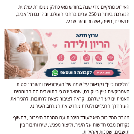
האירוע מתקיים מדי שנה בחודש מאי כחלק ממסורת עולמית
הנערכת ביותר מ־250 ערים ברחבי העולם, ובהן גם תל אביב,
ירושלים, חיפה, אשדוד ובאר שבע.
“הליכות ג׳יין” נקראות על שמה של העיתונאית והאורבניסטית
האמריקאית ג׳יין ג׳ייקובס, שהאמינה כי התושבים הם המומחים
האמיתיים לעיר שלהם, וקראה לציבור לצאת לרחובות, להכיר את
העיר דרך הרגליים ולגלות מחדש את המרחב העירוני.
מטרת ההליכות היא לעודד היכרות עם המרחב הציבורי, לחשוף
נקודות מבט חדשות על העיר, וליצור מפגש, שיח וחיבור בין
תושבים, שכונות וקהילות.