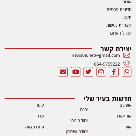
אודות
מדיניות פרטיות
תקנון
הצהרת נגישות
המייל האדום
יצירת קשר
news08.net@gmail.com
054-9759222
חדשות בעיר שלי
אופקים
עומר
יבנה
אור יהודה
ערד
יהוד מונוסון
אזור
פתח תקווה
יהודה ושומרון