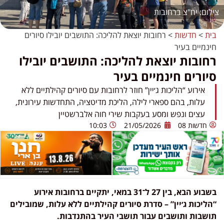
יח"צ ברחובות
בית
>
חדשות
>
רחובות יוצאת להליכה: התושבים יובילו סיורים
חינמיים בעיר
רחובות יוצאת להליכה: התושבים יובילו
סיורים חינמיים בעיר
אירוע “הליכות ג׳יין” חוזר לרחובות עם סיורים קהילתיים ללא
עלות, בהם ספארי לילה, הליכת מדיטציה, התחדשות עירונית,
עצים ונפש ומסע בעקבות שירי חוה אלברשטיין
חדשות 08
21/05/2026
10:03
בשבוע הבא, בין 27 ל־31 במאי, יתקיים ברחובות אירוע
“הליכות ג׳יין” – סדרת סיורים קהילתיים ללא עלות, שמובילים
תושבות ותושבים עבור תושבי העיר בהתנדבות.