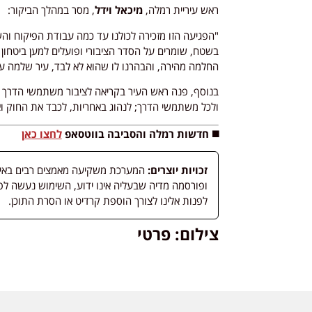
ראש עיריית רמלה,
מיכאל וידל
, מסר במהלך הביקור:
"הפגיעה הזו מזכירה לכולנו עד כמה עבודת הפיקוח והש
בשטח, שומרים על הסדר הציבורי ופועלים למען ביטחון הת
החלמה מהירה, והבהרנו לו שהוא לא לבד, עיר שלמה עו
בנוסף, פנה ראש העיר בקריאה לציבור משתמשי הדרך לנ
ולכל משתמשי הדרך; לנהוג באחריות, לכבד את החוק ואת
◼️ חדשות רמלה והסביבה בווטסאפ
לחצו כאן
זכויות יוצרים:
המערכת משקיעה מאמצים רבים באיתור
לפנות אלינו לצורך הוספת קרדיט או הסרת התוכן.
צילום: פרטי