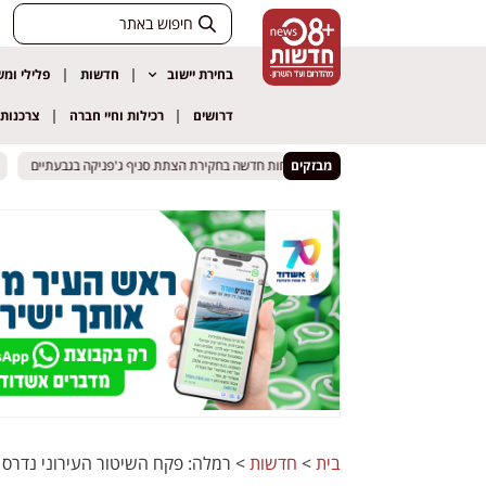
בחירת יישוב
חדשות
פלילי ומ
דרושים
רכילות וחיי חברה
צרכנות
בן 18 מרחובות נעצר: התפתחות חדשה בחקירת הצתת סניף ג'פניקה בגבעתיים
בן 18 מרחובות נעצר: התפתחות חדשה בחקירת הצתת סניף ג'פניקה בגבעתיים
מבזקים
"ואם 
"ואם 
בית
>
חדשות
>
רמלה: פקח השיטור העירוני נדרס 