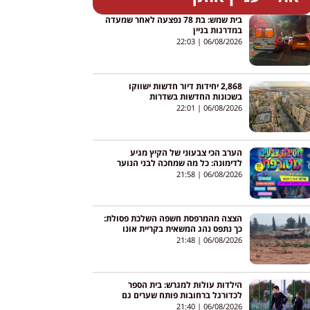
בית שמש: בת 78 נפצעה לאחר שמעדה
במדרגות בניין
22:03
06/08/2026
2,868 יחידות דיור חדשות ישווקו
בשכונות החדשות בשדרות
22:01
06/08/2026
הערב הכי צבעוני של הקיץ מגיע
לדימונה: כל מה שמחכה לבני הנוער
21:58
06/08/2026
הצצה מהמרפסת חשפה השלכת פסולת:
כך נתפס נהג המשאית בקריית אונו
21:48
06/08/2026
הילדות עולות למגרש: בית הספר
לכדורגל ברחובות פותח שערים גם
לבנות
21:40
06/08/2026