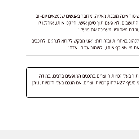
יטור אינה מובנת מאליה, מדובר באנשים שנמצאים יום-יום
ושבים, לא פעם תוך סיכון אישי. חיזקנו אותו, איחלנו לו
מדת מאחוריו ומעריכה את פועלו".
הוג באחריות ובזהירות: "אני מבקש לקרוא לנהגים, לרוכבים
 מי שאוכף אותו, ולשמור על חיי אדם".
 בעלי זכויות היוצרים בתכנים המופצים ברבים. במידה
ופורסמה מדיה שבעליה אינו ידוע, השימוש נעשה לפי סעיף 27א לחוק זכויות יוצרים. אם הנכם בעלי הזכויות, ניתן