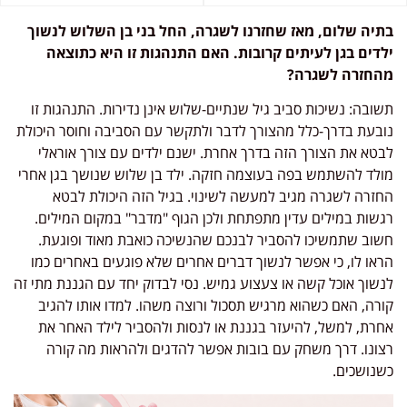
בתיה שלום, מאז שחזרנו לשגרה, החל בני בן השלוש לנשוך
ילדים בגן לעיתים קרובות. האם התנהגות זו היא כתוצאה
מהחזרה לשגרה?
תשובה: נשיכות סביב גיל שנתיים-שלוש אינן נדירות. התנהגות זו
נובעת בדרך-כלל מהצורך לדבר ולתקשר עם הסביבה וחוסר היכולת
לבטא את הצורך הזה בדרך אחרת. ישנם ילדים עם צורך אוראלי
מולד להשתמש בפה בעוצמה חזקה. ילד בן שלוש שנושך בגן אחרי
החזרה לשגרה מגיב למעשה לשינוי. בגיל הזה היכולת לבטא
רגשות במילים עדין מתפתחת ולכן הגוף "מדבר" במקום המילים.
חשוב שתמשיכו להסביר לבנכם שהנשיכה כואבת מאוד ופוגעת.
הראו לו, כי אפשר לנשוך דברים אחרים שלא פוגעים באחרים כמו
לנשוך אוכל קשה או צעצוע גמיש. נסי לבדוק יחד עם הגננת מתי זה
קורה, האם כשהוא מרגיש תסכול ורוצה משהו. למדו אותו להגיב
אחרת, למשל, להיעזר בגננת או לנסות ולהסביר לילד האחר את
רצונו. דרך משחק עם בובות אפשר להדגים ולהראות מה קורה
כשנושכים.