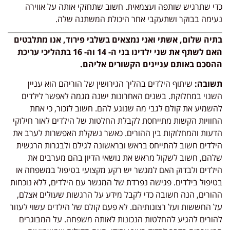
כדי שתרגיש שותפה ועצמאית. חשוב שתחזקי אותה על אווירה
נעימה בבוקר ושתעקבי אחר היכולת המשתנה שלה.
בתיה שלום, אשתי ואני נמצאים בשלבי פירוד, אנו מתלבטים
האם לשתף את שני ילדינו בני ה- 14 וה- 16 בתהליכי עריכת
ההסכם באותם עניינים הקשורים אליהם.
תשובה:
שיתוף הילדים בהליך הגירושין של הוריהם הוא עניין
השנוי במחלוקת. בשנים האחרונות ישנה מגמה לאפשר לילדים
להשמיע את קולם לגבי מה שנוגע להם. חשוב לזכור, כי אחת
החוויות הקשות מתייחסת לקבלת החלטות של הילדים לאור חילוקי
הדעות והמחלוקות בין ההורים. כאשר נשקלת האפשרות לערב את
הילדים חשוב להתייחס בראש ובראשונה לגילם ולבגרות הרגשית
שלהם, חשוב לשקול מראש את נושאי הדיון בהם מערבים את
הילדים ולבדוק האם למגשר יש רקע מקצועי בטיפול במשפחה או
בטיפול בילדים. פגישה נפרדת של המגשר עם הילדים, ללא נוכחות
ההורים, הנה חשובה כדי לקבל מידע על הרגשות שעולים אצלם,
על החששות ועל רצונותיהם. לא פעם קולם של הילדים עשוי לעזור
להורים להגיע להחלטות הנכונות לאותה משפחה. על המבוגרים