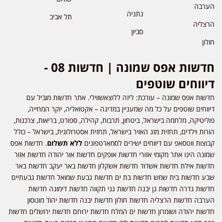
הערבה
נתניה
תל אביב
הרצליה
סביון
חולון
חדשות אפס שמונה | חדשות 08 -
דיווחים שוטפים
חדשות אפס שמונה – עורכת: ליזה ללוצאשווילי. אתר חדשות מוביל עם
דיווחים שוטפים על כל מה שמעניין במדינה – אקטואליה, יוקר המחייה,
פוליטיקה, מלחמה בישראל, ביטחון, תרבות, קהילה, ספורט, בריאות, צרכנות,
הורות וילדים, תחזית מזג האויר בישראל, תחזית אסטרולוגית, בישראל – כולל
קבוצות ווטסאפ עם דיווחים ישירים לסמארטפונים
ללא תשלום
. חדשות אפס
שמונה הינו אתר מקומי אזורי חדשות אופקים חדשות אור יהודה חדשות אזור
חדשות אילת חדשות אשדוד חדשות אשקלון חדשות באר יעקב חדשות באר
שבע חדשות בית שמש חדשות בת ים חדשות גבעת שמואל חדשות גבעתיים
חדשות גדרה חדשות גן יבנה חדשות גני תקווה חדשות דימונה חדשות
הערבה חדשות הרצליה חדשות חולון חדשות יבנה חדשות יהוד מונוסון
חדשות יהודה ושומרון חדשות ים המלח חדשות ירוחם חדשות ירושלים חדשות