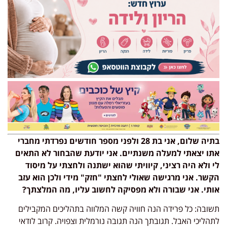
בתיה שלום, אני בת 28 ולפני מספר חודשים נפרדתי מחברי
אתו יצאתי למעלה משנתיים. אני יודעת שהבחור לא התאים
לי ולא היה רציני, קיוויתי שהוא ישתנה ולחצתי על מיסוד
הקשר. אני מרגישה שאולי לחצתי "חזק" מידי ולכן הוא עזב
אותי. אני שבורה ולא מפסיקה לחשוב עליו, מה המלצתך?
תשובה: כל פרידה הנה חוויה קשה המלווה בתהליכים המקבילים
לתהליכי האבל. תגובתך הנה תגובה נורמלית וצפויה. קרוב לודאי