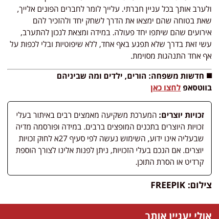
ולערב אותך בכל עניין חברתי. עלייך לומר לחברים הפונים אלייך,
שאת בטוחה שהם ימצאו את הדרך לשחק יחד ולהזכיר להם
אירועים שהם שיתפו יחד פעולה. במידה ומצאת לנכון להתערב,
עשי זאת בדרך שלא תפגע באף אחד, ללא שיפוטיות ובלי לכפות על
אף אחד התנהגות מסוימת.
◼️ חדשות משפחה: הורים, ילדים ומה שביניהם
בווטסאפ
לחצו כאן
זכויות יוצרים:
המערכת משקיעה מאמצים רבים באיתור בעלי
זכויות היוצרים בתכנים המופצים ברבים. במידה ופורסמה מדיה
שבעליה אינו ידוע, השימוש נעשה לפי סעיף 27א לחוק זכויות
יוצרים. אם הנכם בעלי הזכויות, ניתן לפנות אלינו לצורך הוספת
קרדיט או הסרת התוכן.
צילום: FREEPIK
אולי יעניין אותך