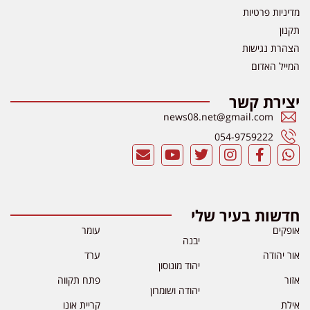
מדיניות פרטיות
תקנון
הצהרת נגישות
המייל האדום
יצירת קשר
news08.net@gmail.com
054-9759222
חדשות בעיר שלי
אופקים
עומר
יבנה
אור יהודה
ערד
יהוד מונוסון
אזור
פתח תקווה
יהודה ושומרון
אילת
קריית אונו