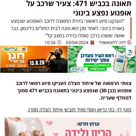
תאונה בכביש 471: צעיר שרכב על
אופנוע נפצע בינוני
"הענקנו סיוע ראשוני בזירת התאונה לרוכב האופנוע שנפצע
באורח בינוני. לאחר מכן הוא פונה לבית החולים בלינסון. גבר
ואשה ששהו ברכב טופלו בזירה במצב קל"
ליזה ללוצאשווילי
03/04/2024
10:56
צוותי הרפואה של איחוד הצלה העניקו סיוע רפואי לרוכב
אופנוע (כבן 30) שנפצע בינוני בתאונה בכביש 471 סמוך
למחלף שעריה.
מוטי לוי, נתי גדיאן ויוסף סוויד חובשי איחוד הצלה מסרו: