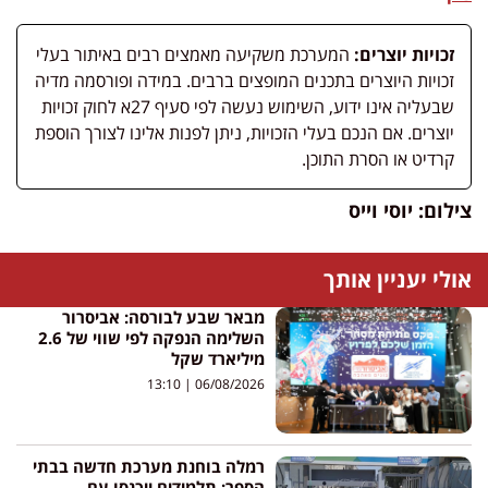
זכויות יוצרים:
המערכת משקיעה מאמצים רבים באיתור בעלי
זכויות היוצרים בתכנים המופצים ברבים. במידה ופורסמה מדיה
שבעליה אינו ידוע, השימוש נעשה לפי סעיף 27א לחוק זכויות
יוצרים. אם הנכם בעלי הזכויות, ניתן לפנות אלינו לצורך הוספת
קרדיט או הסרת התוכן.
צילום: יוסי וייס
אולי יעניין אותך
מבאר שבע לבורסה: אביסרור
השלימה הנפקה לפי שווי של 2.6
מיליארד שקל
13:10
06/08/2026
רמלה בוחנת מערכת חדשה בבתי
הספר: תלמידים ייכנסו עם