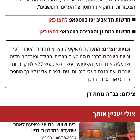
הציבוריות ומחזק את החוסן של הערים והתושבים”.
◼️ חדשות תל אביב יפו בווטסאפ
לחצו כאן
◼️ חדשות רמת גן והסביבה בווטסאפ
לחצו כאן
זכויות יוצרים:
המערכת משקיעה מאמצים רבים באיתור בעלי
זכויות היוצרים בתכנים המופצים ברבים. במידה ופורסמה מדיה
שבעליה אינו ידוע, השימוש נעשה לפי סעיף 27א לחוק זכויות
יוצרים. אם הנכם בעלי הזכויות, ניתן לפנות אלינו לצורך הוספת
קרדיט או הסרת התוכן.
צילום: כב"ה מחוז דן
אולי יעניין אותך
בית שמש: בת 78 נפצעה לאחר
שמעדה במדרגות בניין
22:03
06/08/2026