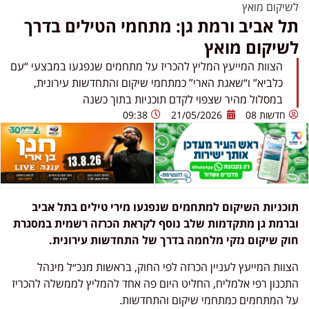
לשיקום מואץ
תל אביב ורמת גן: מתחמי הטילים בדרך
לשיקום מואץ
הצוות המייעץ המליץ להכריז על מתחמים שנפגעו במבצעי “עם
כלביא” ו“שאגת הארי” כמתחמי שיקום והתחדשות עירונית,
במסלול מהיר שצפוי לקדם תוכניות בתוך כשנה
חדשות 08
21/05/2026
09:38
תוכניות השיקום למתחמים שנפגעו מירי טילים בתל אביב
וברמת גן מתקדמות שלב נוסף לקראת הכרזה רשמית במסגרת
חוק שיקום נזקי מלחמה בדרך של התחדשות עירונית.
הצוות המייעץ לעניין הכרזה לפי החוק, בראשות מנכ״ל מינהל
התכנון רפי אלמליח, החליט היום פה אחד להמליץ לממשלה להכריז
על המתחמים כמתחמי שיקום והתחדשות.