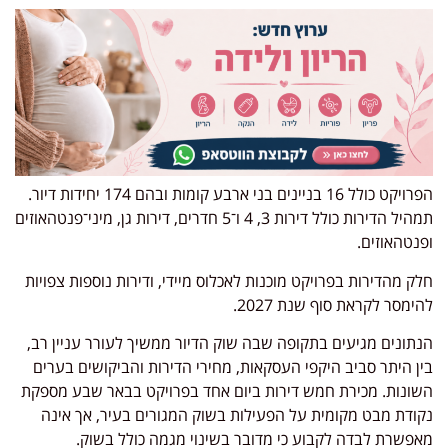
הפרויקט כולל 16 בניינים בני ארבע קומות ובהם 174 יחידות דיור.
תמהיל הדירות כולל דירות 3, 4 ו־5 חדרים, דירות גן, מיני־פנטהאוזים
ופנטהאוזים.
חלק מהדירות בפרויקט מוכנות לאכלוס מיידי, ודירות נוספות צפויות
להימסר לקראת סוף שנת 2027.
הנתונים מגיעים בתקופה שבה שוק הדיור ממשיך לעורר עניין רב,
בין היתר סביב היקפי העסקאות, מחירי הדירות והביקושים בערים
השונות. מכירת חמש דירות ביום אחד בפרויקט בבאר שבע מספקת
נקודת מבט מקומית על הפעילות בשוק המגורים בעיר, אך אינה
מאפשרת לבדה לקבוע כי מדובר בשינוי מגמה כולל בשוק.