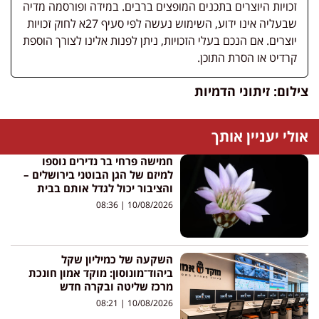
זכויות היוצרים בתכנים המופצים ברבים. במידה ופורסמה מדיה
שבעליה אינו ידוע, השימוש נעשה לפי סעיף 27א לחוק זכויות
יוצרים. אם הנכם בעלי הזכויות, ניתן לפנות אלינו לצורך הוספת
קרדיט או הסרת התוכן.
צילום: זיתוני הדמיות
אולי יעניין אותך
חמישה פרחי בר נדירים נוספו
למיזם של הגן הבוטני בירושלים –
והציבור יכול לגדל אותם בבית
08:36
10/08/2026
השקעה של כמיליון שקל
ביהוד־מונוסון: מוקד אמון חונכת
מרכז שליטה ובקרה חדש
08:21
10/08/2026