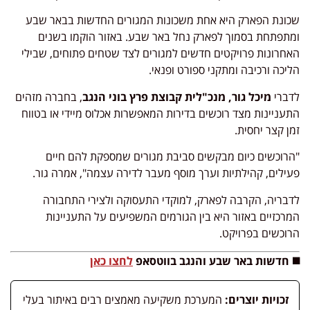
שכונת הפארק היא אחת משכונות המגורים החדשות בבאר שבע
ומתפתחת בסמוך לפארק נחל באר שבע. באזור הוקמו בשנים
האחרונות פרויקטים חדשים למגורים לצד שטחים פתוחים, שבילי
הליכה ורכיבה ומתקני ספורט ופנאי.
לדברי
מיכל גור, מנכ"לית קבוצת פרץ בוני הנגב
, בחברה מזהים
התעניינות מצד רוכשים בדירות המאפשרות אכלוס מיידי או בטווח
זמן קצר יחסית.
"הרוכשים כיום מבקשים סביבת מגורים שמספקת להם חיים
פעילים, קהילתיות וערך מוסף מעבר לדירה עצמה", אמרה גור.
לדבריה, הקרבה לפארק, למוקדי התעסוקה ולצירי התחבורה
המרכזיים באזור היא בין הגורמים המשפיעים על התעניינות
הרוכשים בפרויקט.
◼️ חדשות באר שבע והנגב בווטסאפ
לחצו כאן
זכויות יוצרים:
המערכת משקיעה מאמצים רבים באיתור בעלי