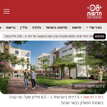
פתח סרגל 
העיר שלי
חדשות
מלחמה בישראל
כלכלה
נדל"ן
בריאות
א
מבזקים
אור יהודה ויהוד זוכות: מתחם תחבורה ענק יוקם בהשקעה של יותר מ – 250 מיליון שקל
אור יהודה ויהוד זוכות: מתחם תחבורה ענק יוקם בהשקעה של יותר מ – 250 מיליון שקל
ב
ב
זיתוני הדמיות
בית
>
חדשות
>
5 דירות ביום אחד ב – 8.5 מיליון שקל: מה קורה
בשכונת הפארק בבאר שבע?