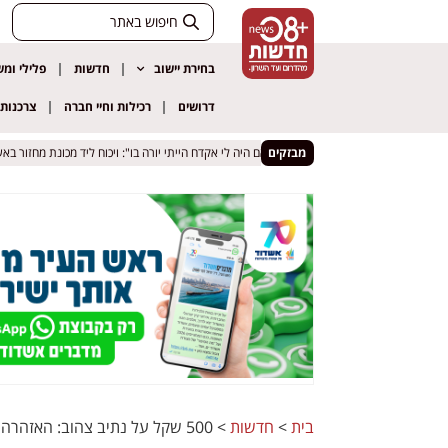
בחירת יישוב
חדשות
פלילי ומ
דרושים
רכילות וחיי חברה
צרכנות
 ואיים לדקור עובר אורח
 ואיים לדקור עובר אורח
מבזקים
"אם היה לי אקדח הייתי יורה בו": ויכוח ליד מכונת מחזור באשדוד
"אם היה לי אקדח הייתי יורה בו": ויכוח ליד מכונת מחזור באשדוד
בית
>
חדשות
>
500 שקל על נתיב צהוב: האזהרה החדשה לנהגים בבת ים