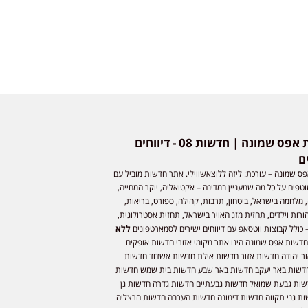
חדשות אפס שמונה | חדשות 08 - דיווחים
ם
ס שמונה – עורכת: ליזה ללוצאשווילי. אתר חדשות מוביל עם
וטפים על כל מה שמעניין במדינה – אקטואליה, יוקר המחייה,
 מלחמה בישראל, ביטחון, תרבות, קהילה, ספורט, בריאות,
ורות וילדים, תחזית מזג האויר בישראל, תחזית אסטרולוגית,
 כולל קבוצות ווטסאפ עם דיווחים ישירים לסמארטפונים
ללא
חדשות אפס שמונה הינו אתר מקומי אזורי חדשות אופקים
ר יהודה חדשות אזור חדשות אילת חדשות אשדוד חדשות
דשות באר יעקב חדשות באר שבע חדשות בית שמש חדשות
שות גבעת שמואל חדשות גבעתיים חדשות גדרה חדשות גן
ות גני תקווה חדשות דימונה חדשות הערבה חדשות הרצליה