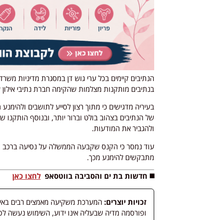
הנתיבים קיימים בכל ערי גוש דן במסגרת מדיניות משר
בנתיבים מותקנות מצלמות שהקימה חברת נתיבי אילון 
בעיריה מדגישים כי מתוך רצון לסייע לתושבים ולהימנ
של הנתיבים בצהוב בולט וברור יותר, ובנוסף הותקנו ש
ולהגביר את המודעות.
מתבקשים להימנע מכך.
◼️ חדשות בת ים והסביבה בווטסאפ
לחצו כאן
זכויות יוצרים:
המערכת משקיעה מאמצים רבים באיתור