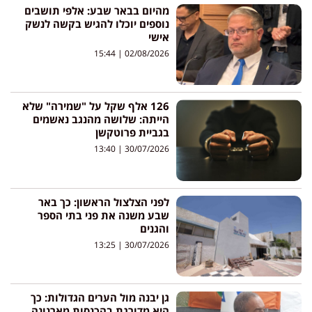
מהיום בבאר שבע: אלפי תושבים
נוספים יוכלו להגיש בקשה לנשק
אישי
15:44
02/08/2026
126 אלף שקל על "שמירה" שלא
הייתה: שלושה מהנגב נאשמים
בגביית פרוטקשן
13:40
30/07/2026
לפני הצלצול הראשון: כך באר
שבע משנה את פני בתי הספר
והגנים
13:25
30/07/2026
גן יבנה מול הערים הגדולות: כך
היא מדורגת בהכנסות מארנונה