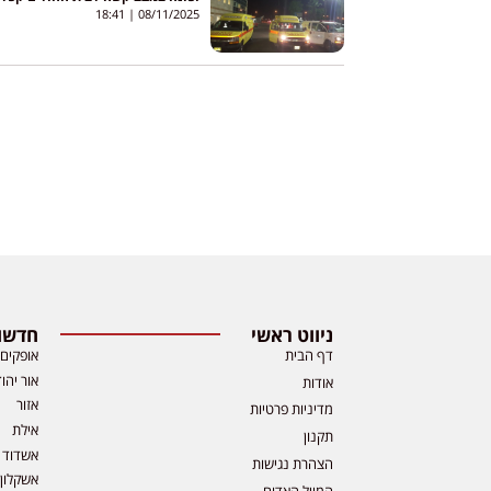
18:41
08/11/2025
ניווט ראשי
חדשות
דף הבית
אופקים
אור יהו
אודות
אזור
מדיניות פרטיות
אילת
תקנון
אשדוד
הצהרת נגישות
אשקלון
המייל האדום