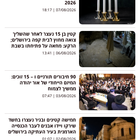
2026
18:17
07/08/2026
קטין בן 15 נעצר לאחר שהשליך
צואה מחוץ לבית קפה בירושלים;
הרקע: מחאה על פתיחתו בשבת
13:41
06/08/2026
90 חיבורים תורניים ו – 15 זוכים:
המיזם הייחודי של אור יהודה
ממשיך לצמוח
07:47
03/08/2026
חמישה קטינים ובגיר נעצרו בחשד
שירקו ויידו אבנים לעבר הכנסייה
הארמנית בעיר העתיקה בירושלים
01:07
02/08/2026