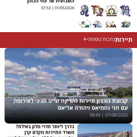
השבועית של עוזי הכוהן
07:53
01/05/2026
תיירות
כתבות נוספות
קבוצת גורדון תיירות משיקה שייט חגיגי לאירופה
עם חני נחמיאס ויהודה אליאס
08:49
07/08/2026
בדרך ליותר חדרי מלון באילת?
משרד התיירות מקדם קרן