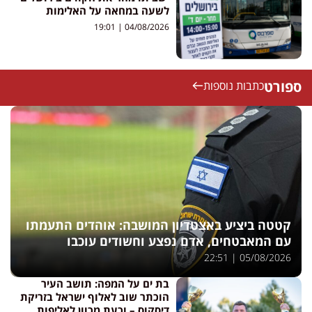
לשעה במחאה על האלימות
19:01
04/08/2026
ספורט
כתבות נוספות
קטטה ביציע באצטדיון המושבה: אוהדים התעמתו
עם המאבטחים, אדם נפצע וחשודים עוכבו
22:51
05/08/2026
בת ים על המפה: תושב העיר
הוכתר שוב לאלוף ישראל בזריקת
דיסקוס – וכעת מכוון לאליפות