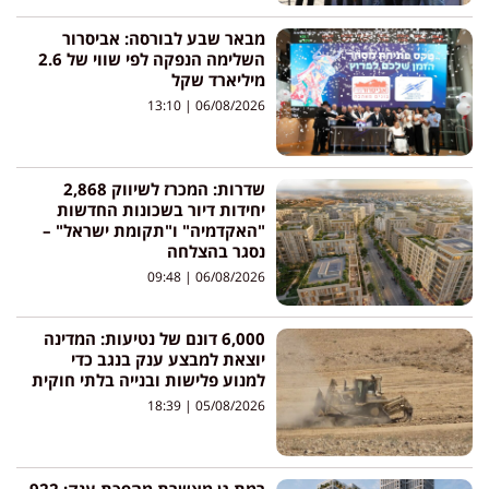
מבאר שבע לבורסה: אביסרור
השלימה הנפקה לפי שווי של 2.6
מיליארד שקל
13:10
06/08/2026
שדרות: המכרז לשיווק 2,868
יחידות דיור בשכונות החדשות
"האקדמיה" ו"תקומת ישראל" –
נסגר בהצלחה
09:48
06/08/2026
6,000 דונם של נטיעות: המדינה
יוצאת למבצע ענק בנגב כדי
למנוע פלישות ובנייה בלתי חוקית
18:39
05/08/2026
רמת גן מאשרת מהפכת ענק: 922