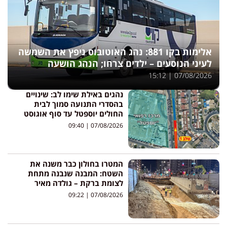
אלימות בקו 881: נהג האוטובוס ניפץ את השמשה
לעיני הנוסעים – ילדים צרחו; הנהג הושעה
15:12
07/08/2026
נהגים באילת שימו לב: שינויים
בהסדרי התנועה סמוך לבית
החולים יוספטל עד סוף אוגוסט
09:40
07/08/2026
המטרו בחולון כבר משנה את
השטח: המבנה שנבנה מתחת
לצומת ברקת – גולדה מאיר
09:22
07/08/2026