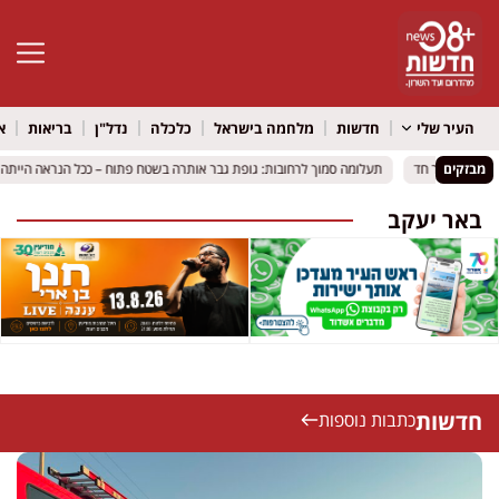
פתח סרגל 
העיר שלי
חדשות
מלחמה בישראל
כלכלה
נדל"ן
בריאות
א
חד
חד
מבזקים
תעלומה סמוך לרחובות: גופת גבר אותרה בשטח פתוח – ככל הנראה הייתה במקום במשך 
תעלומה סמוך לרחובות: גופת גבר אותרה בשטח פתוח – ככל הנראה הייתה במקום במשך 
באר יעקב
חדשות
כתבות נוספות