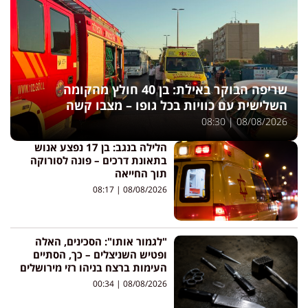
שריפה הבוקר באילת: בן 40 חולץ מהקומה
השלישית עם כוויות בכל גופו – מצבו קשה
08:30
08/08/2026
הלילה בנגב: בן 17 נפצע אנוש
בתאונת דרכים – פונה לסורוקה
תוך החייאה
08:17
08/08/2026
"לגמור אותו": הסכינים, האלה
ופטיש השניצלים – כך, הסתיים
העימות ברצח בניהו רזי מירושלים
00:34
08/08/2026