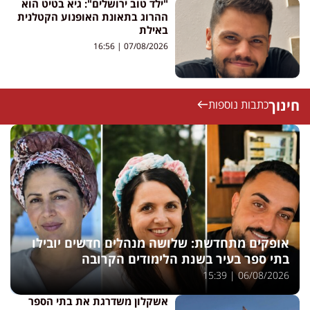
"ילד טוב ירושלים": גיא בטיט הוא
ההרוג בתאונת האופנוע הקטלנית
באילת
16:56
07/08/2026
חינוך
כתבות נוספות
אופקים מתחדשת: שלושה מנהלים חדשים יובילו
בתי ספר בעיר בשנת הלימודים הקרובה
15:39
06/08/2026
אשקלון משדרגת את בתי הספר