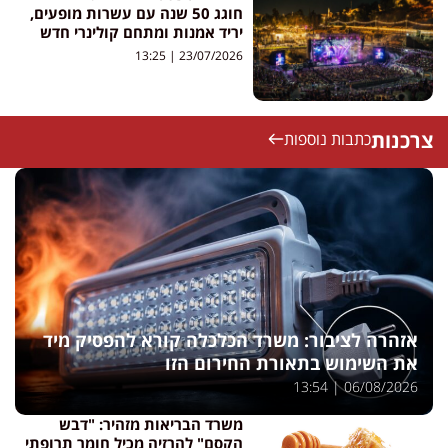
חוגג 50 שנה עם עשרות מופעים,
יריד אמנות ומתחם קולינרי חדש
13:25
23/07/2026
צרכנות
כתבות נוספות
אזהרה לציבור: משרד הכלכלה קורא להפסיק מיד
את השימוש בתאורת החירום הזו
13:54
06/08/2026
משרד הבריאות מזהיר: "דבש
הקסם" להרזיה מכיל חומר תרופתי