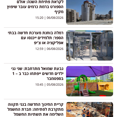
לקראת פתיחת השנה: אולם
הספורט ברמת כרמים עובר שיפוץ
מקיף
15:20
06/08/2026
רמלה בוחנת מערכת חדשה בבתי
הספר: תלמידים ייכנסו עם
אפליקציה או צ'יפ
12:59
06/08/2026
גבעת שמואל מתרחבת: שני גני
ילדים חדשים ייפתחו כבר ב – 1
בספטמבר
10:45
05/08/2026
קריית החינוך החדשה בגני תקווה
מתקרבת לפתיחה: חברת החשמל
השלימה את תשתיות החשמל