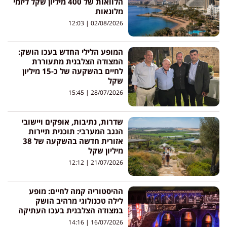
הלוואות של 400 מיליון שקל ליזמי
מלונאות
12:03
02/08/2026
המופע הלילי החדש בעכו הושק:
המצודה הצלבנית מתעוררת
לחיים בהשקעה של כ-15 מיליון
שקל
15:45
28/07/2026
שדרות, נתיבות, אופקים ויישובי
הנגב המערבי: תוכנית תיירות
אזורית חדשה בהשקעה של 38
מיליון שקל
12:12
21/07/2026
ההיסטוריה קמה לחיים: מופע
לילה טכנולוגי מרהיב הושק
במצודה הצלבנית בעכו העתיקה
14:16
16/07/2026