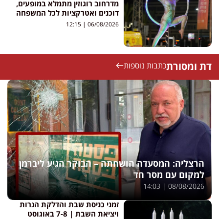
מדרחוב רוגוזין מתמלא במופעים,
דוכנים ואטרקציות לכל המשפחה
12:15
06/08/2026
דת ומסורת
כתבות נוספות
הרצליה: המסעדה הושחתה – הבוקר הגיע ליברמן
למקום עם מסר חד
14:03
08/08/2026
זמני כניסת שבת והדלקת הנרות
ויציאת השבת | 7-8 באוגוסט