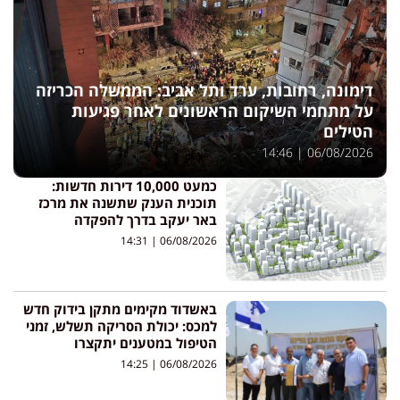
דימונה, רחובות, ערד ותל אביב: הממשלה הכריזה
על מתחמי השיקום הראשונים לאחר פגיעות
הטילים
14:46
06/08/2026
כמעט 10,000 דירות חדשות:
תוכנית הענק שתשנה את מרכז
באר יעקב בדרך להפקדה
14:31
06/08/2026
באשדוד מקימים מתקן בידוק חדש
למכס: יכולת הסריקה תשלש, זמני
הטיפול במטענים יתקצרו
14:25
06/08/2026