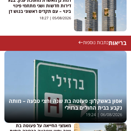
דירות חדשות ושני מתחמי פינוי
בינוי – עם תקדים ראשוני בגוש דן
18:27
05/08/2026
בריאות
כתבות נוספות
אסון באשקלון: פעוטה בת שנה וחצי טבעה – מותה
נקבע בבית החולים ברזילי
19:24
06/08/2026
מאמצי החייאה על פעוטה בת