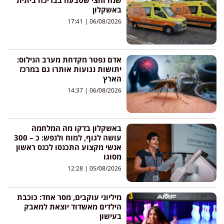
שנה וחצי שטבעה בבריכה ביתית
באשקלון
17:41
06/08/2026
אדם נפטר מקדחת מערב הנילוס:
יתושות נגועות אותרו גם במרכז
הארץ
14:37
06/08/2026
באשקלון בדקו מה המלחמה
עושה לגוף, למוח ולנפש: כ – 300
אנשי מקצוע התכנסו לכנס ראשון
מסוגו
12:28
05/08/2026
מיליוני עוקבים, מסר אחד: כוכבת
הילדים מאשדוד יוצאת למאבק
בעישון