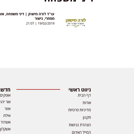
עו"ד לורה מישוק | דיני משפחה, אזר
מסחרי, גישור
21:07
19/02/2019
ניווט ראשי
חדשות
דף הבית
אופקים
אור יהו
אודות
אזור
מדיניות פרטיות
אילת
תקנון
אשדוד
הצהרת נגישות
אשקלון
המייל האדום