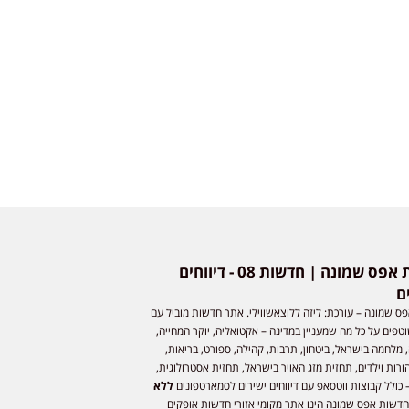
חדשות אפס שמונה | חדשות 08 - דיווחים
ם
ס שמונה – עורכת: ליזה ללוצאשווילי. אתר חדשות מוביל עם
וטפים על כל מה שמעניין במדינה – אקטואליה, יוקר המחייה,
 מלחמה בישראל, ביטחון, תרבות, קהילה, ספורט, בריאות,
ורות וילדים, תחזית מזג האויר בישראל, תחזית אסטרולוגית,
 כולל קבוצות ווטסאפ עם דיווחים ישירים לסמארטפונים
ללא
חדשות אפס שמונה הינו אתר מקומי אזורי חדשות אופקים