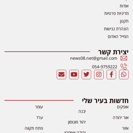
אודות
מדיניות פרטיות
תקנון
הצהרת נגישות
המייל האדום
יצירת קשר
news08.net@gmail.com
054-9759222
חדשות בעיר שלי
אופקים
עומר
יבנה
אור יהודה
ערד
יהוד מונוסון
אזור
פתח תקווה
יהודה ושומרון