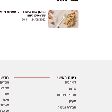
מתכון אחד ביום: ריזוטו פטריות ויין א
של מסימיליאנו
20:11
24/09/2022
ניווט ראשי
חדשות
דף הבית
אופקים
אור יהו
אודות
אזור
מדיניות פרטיות
אילת
תקנון
אשדוד
הצהרת נגישות
אשקלון