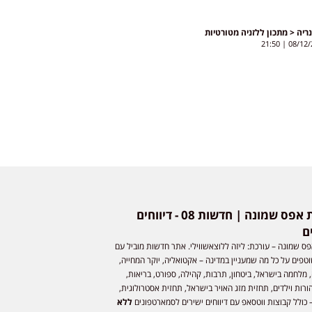
ריה < מתכון ללזניה מטורטיות
21:50
08/12/
חדשות אפס שמונה | חדשות 08 - דיווחים
ם
ס שמונה – עורכת: ליזה ללוצאשווילי. אתר חדשות מוביל עם
וטפים על כל מה שמעניין במדינה – אקטואליה, יוקר המחייה,
 מלחמה בישראל, ביטחון, תרבות, קהילה, ספורט, בריאות,
ורות וילדים, תחזית מזג האויר בישראל, תחזית אסטרולוגית,
 כולל קבוצות ווטסאפ עם דיווחים ישירים לסמארטפונים
ללא