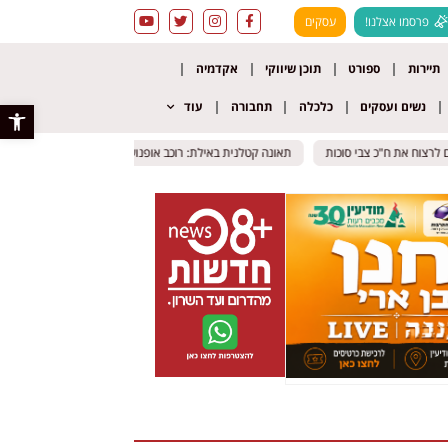
פרסמו אצלנו!
עסקים
תיירות
ספורט
תוכן שיווקי
אקדמיה
נשים ועסקים
כלכלה
תחבורה
עוד
פתח סרגל 
תאונה קטלנית באילת: רוכב אופנוע נהרג בדרך הרים
תאונה קטלנית באילת: רוכב אופנוע נהרג בדרך הרים
לאחר 
לאחר 