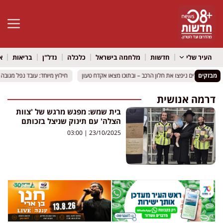
פתח סרגל 
העיר שלי
חדשות
מלחמה בישראל
כלכלה
נדל"ן
בריאות
א
מבזקים
לה: השוטרים ניפצו את חלון הרכב – ובתוכו מצאו אקדח טעון
לה: השוטרים ניפצו את חלון הרכב – ובתוכו מצאו אקדח טעון
חילוץ מיוחד: עובד נפל מגובה 
חילוץ מיוחד: עובד נפל מגובה 
דרמה אנושית
בית שמש: מפגש מרגש של 'צוות
הצלה' עם תינוק שניצל בזכותם
03:00
23/10/2025