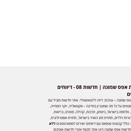
חדשות אפס שמונה | חדשות 08 - דיווחים
ם
ס שמונה – עורכת: ליזה ללוצאשווילי. אתר חדשות מוביל עם
וטפים על כל מה שמעניין במדינה – אקטואליה, יוקר המחייה,
 מלחמה בישראל, ביטחון, תרבות, קהילה, ספורט, בריאות,
ורות וילדים, תחזית מזג האויר בישראל, תחזית אסטרולוגית,
 כולל קבוצות ווטסאפ עם דיווחים ישירים לסמארטפונים
ללא
חדשות אפס שמונה הינו אתר מקומי אזורי חדשות אופקים