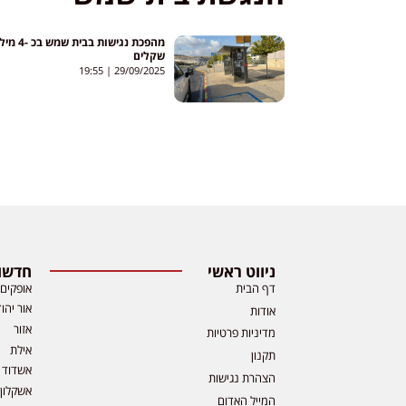
מהפכת נגישות בבית שמש
שקלים
19:55
29/09/2025
ניווט ראשי
חדשות
דף הבית
אופקים
אור יהו
אודות
אזור
מדיניות פרטיות
אילת
תקנון
אשדוד
הצהרת נגישות
אשקלון
המייל האדום