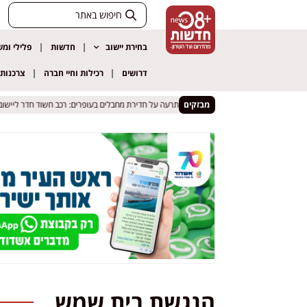
בחירת יישוב
חדשות
פלילי ומ
דרושים
רכילות וחיי חברה
צרכנות
ראה הייתה במקום במשך ימים
ראה הייתה במקום במשך ימים
מבזקים
התרעה על חדירת מחבלים בעופרים: רכב חשוד חדר ליישוב –
התרעה על חדירת מחבלים בעופרים: רכב חשוד חדר ליישוב –
הנגשת בית שמש