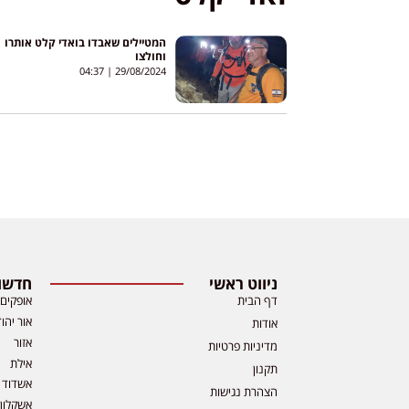
המטיילים שאבדו בואדי קלט אותרו
וחולצו
04:37
29/08/2024
ניווט ראשי
חדשות
דף הבית
אופקים
אור יהו
אודות
אזור
מדיניות פרטיות
אילת
תקנון
אשדוד
הצהרת נגישות
אשקלון