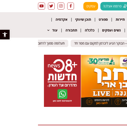
פרסמו אצלנו!
עסקים
תיירות
ספורט
תוכן שיווקי
אקדמיה
נשים ועסקים
כלכלה
תחבורה
עוד
פתח סרגל 
בוקר הגיע ליברמן למקום עם מסר חד
בוקר הגיע ליברמן למקום עם מסר חד
תעלומה סמוך לרחובות: גופת גבר אותרה בשטח פתו
תעלומה סמוך לרחובות: גופת גבר אותרה בשטח פתו