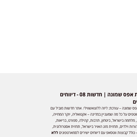
חדשות אפס שמונה | חדשות 08 - דיווחים
ם
ס שמונה – עורכת: ליזה ללוצאשווילי. אתר חדשות מוביל עם
וטפים על כל מה שמעניין במדינה – אקטואליה, יוקר המחייה,
 מלחמה בישראל, ביטחון, תרבות, קהילה, ספורט, בריאות,
ורות וילדים, תחזית מזג האויר בישראל, תחזית אסטרולוגית,
 כולל קבוצות ווטסאפ עם דיווחים ישירים לסמארטפונים
ללא