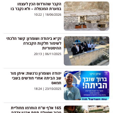
הקבר שהורדוס הכין לעצמו
במערת המכפלה – ולא נקבר בו
10:22
18/06/2026
זק״א ביהודה ושומרון: קשר הלכתי
לשימור חלקות הקבורה
ההיסטוריות
20:13
06/11/2025
יהודה ושומרון נרגשת: איתן מור
שב הביתה אחרי חודשים בשבי
חמאס
18:24
23/10/2025
165 אלף ש"ח הוחרמו מחוליית
טרור שפעלה תחת ארגון צדקה