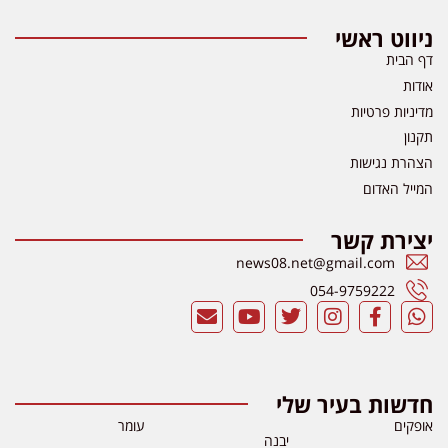
ניווט ראשי
דף הבית
אודות
מדיניות פרטיות
תקנון
הצהרת נגישות
המייל האדום
יצירת קשר
news08.net@gmail.com
054-9759222
חדשות בעיר שלי
אופקים
עומר
יבנה