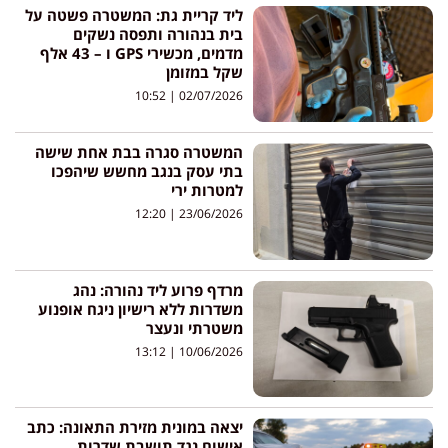
ליד קריית גת: המשטרה פשטה על
בית בנהורה ותפסה נשקים
מדמים, מכשירי GPS ו – 43 אלף
שקל במזומן
10:52
02/07/2026
המשטרה סגרה בבת אחת שישה
בתי עסק בנגב מחשש שיהפכו
למטרות ירי
12:20
23/06/2026
מרדף פרוע ליד נהורה: נהג
משדרות ללא רישיון ניגח אופנוע
משטרתי ונעצר
13:12
10/06/2026
יצאה במונית מזירת התאונה: כתב
אישום נגד תושבת שדרות