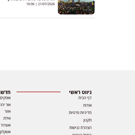
10:06
21/07/2026
ניווט ראשי
חדשות
דף הבית
אופקים
אור יהו
אודות
אזור
מדיניות פרטיות
אילת
תקנון
אשדוד
הצהרת נגישות
אשקלון
המייל האדום