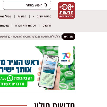
בחירת יישוב
חדשות
פלילי ומ
דרושים
רכילות וחיי חברה
צרכנות
 נחמיאס ויהודה אליאס
 נחמיאס ויהודה אליאס
מבזקים
שומרון | ג'לג'וליה: התיעודים ברשת הובילו לפשיטה – כך נחשפה
שומרון | ג'לג'וליה: התיעודים ברשת הובילו לפשיטה – כך נחשפה
חדשות חולון