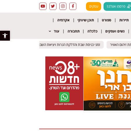
פרסמו אצלנו!
עסקים
תיירות
ספורט
תוכן שיווקי
אקדמיה
נשים ועסקים
כלכלה
תחבורה
עוד
פתח סרגל 
זמני כניסת שבת והדלקת הנרות ויציאת השבת | 7-8 באוגוסט 2026
זמני כניסת שבת והדלקת הנרות ויציאת השבת | 7-8 באוגוסט 2026
"
"