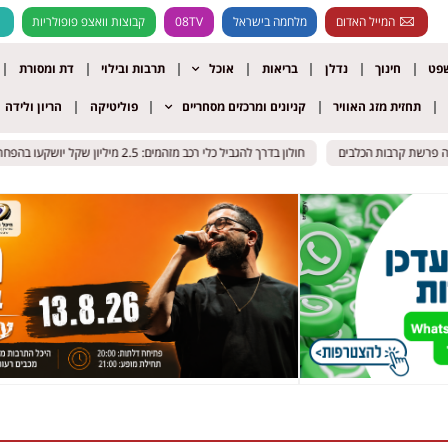
המייל האדום
מלחמה בישראל
08TV
קבוצות וואצפ פופולריות
שפט
חינוך
נדלן
בריאות
אוכל
תרבות ובילוי
דת ומסורת
תחזית מזג האוויר
קניונים ומרכזים מסחריים
פוליטיקה
הריון ולידה
 פרשת קרבות הכלבים
 פרשת קרבות הכלבים
חולון בדרך להגביל כלי רכב מזהמים: 2.5 מיליון שקל יושקעו בהפחתת זיהום האוויר
חולון בדרך להגביל כלי רכב מזהמים: 2.5 מיליון שקל יושקעו בהפחתת זיהום האוויר