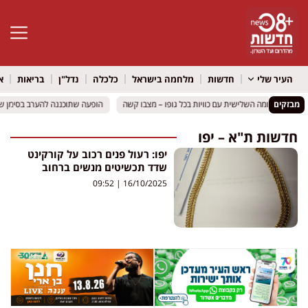
פתח סרגל 
העיר שלי
חדשות
מלחמה בישראל
כלכלה
נדל"ן
בריאות
א
מבזקים
הופעה שתוכננה להערב בסימן שא
הופעה שתוכננה להערב בסימן שא
חדשות ת"א – יפו
יפו: רעול פנים רכוב על קורקינט
שדד תכשיטים מנשים ברחוב
09:52
16/10/2025