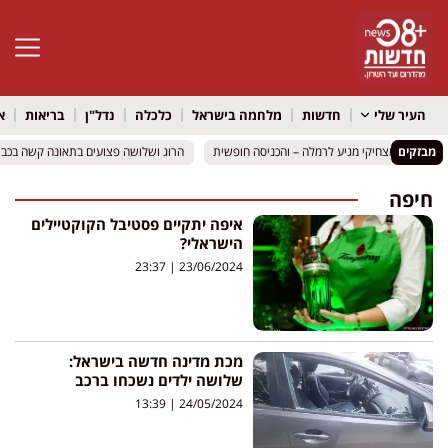
פתח סרגל 
העיר שלי
חדשות
מלחמה בישראל
כלכלה
נדל"ן
בריאות
א
מבזקים
ים רועיקי מצחיקי מגיע לרמלה – והכניסה חופשית
ים רועיקי מצחיקי מגיע לרמלה – והכניסה חופשית
הרוג ושלושה פצועים בתאונה קשה בכביש 316 סמוך למיתר: שני כלי רכב התהפכ
הרוג ושלושה פצועים בתאונה קשה בכביש 316 סמוך למיתר: שני כלי רכב התהפכ
חיפה
איפה יתקיים פסטיבל הקוקטיילים
הישראלי?
23:37
23/06/2024
מכת מדינה חדשה בישראל:
שלושה ילדים נשכחו ברכב
13:39
24/05/2024