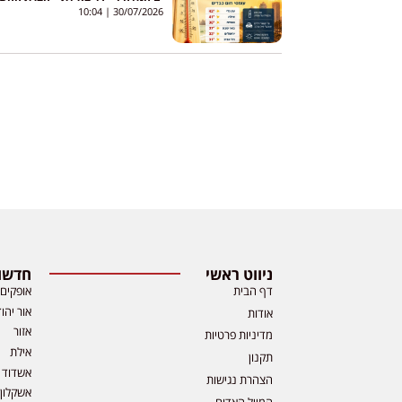
מתגברת צוותים
10:04
30/07/2026
ניווט ראשי
חדשות
דף הבית
אופקים
אור יהו
אודות
אזור
מדיניות פרטיות
אילת
תקנון
אשדוד
הצהרת נגישות
אשקלון
המייל האדום