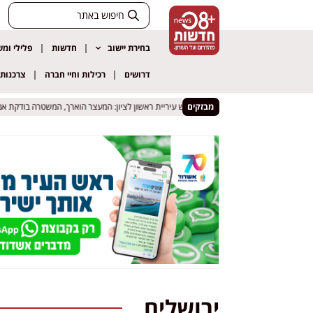
בחירת יישוב
חדשות
פלילי ומ
דרושים
רכילות וחיי חברה
צרכנות
מבזקים
חשד לעבירות מין בלשכת סגן ראש עיריית ראשון לציון: המעצר הוארך, המשטרה בודקת אם יש
חשד לעבירות מין בלשכת סגן ראש עיריית ראשון לציון: המעצר הוארך, המשטרה בודקת אם יש
ירושלים