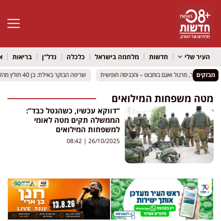
פתח סרגל 
העיר שלי
חדשות
מלחמה בישראל
כלכלה
נדל"ן
בריאות
א
מבזקים
לוי, רינת בר, מרגול ואגם בוחבוט – והכניסה חופשית
לוי, רינת בר, מרגול ואגם בוחבוט – והכניסה חופשית
שריפה הבוקר באילת: בן 40 חולץ מהקומה השלישית עם כוויות בכל גופו – מצבו קשה
שריפה הבוקר באילת: בן 40 חולץ מהקומה השלישית עם כוויות בכל גופו – מצבו קשה
מטה משפחות המילואים
“דווקא עכשיו, כשהנטל כבד”:
הממשלה תקים מטה לאומי
למשפחות המילואים
08:42
26/10/2025