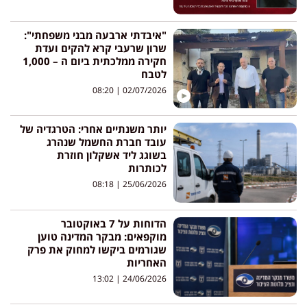
"איבדתי ארבעה מבני משפחתי":
שרון שרעבי קרא להקים ועדת
חקירה ממלכתית ביום ה – 1,000
לטבח
08:20
02/07/2026
יותר משנתיים אחרי: הטרגדיה של
עובד חברת החשמל שנהרג
בשוגג ליד אשקלון חוזרת
לכותרות
08:18
25/06/2026
הדוחות על 7 באוקטובר
מוקפאים: מבקר המדינה טוען
שגורמים ביקשו למחוק את פרק
האחריות
13:02
24/06/2026