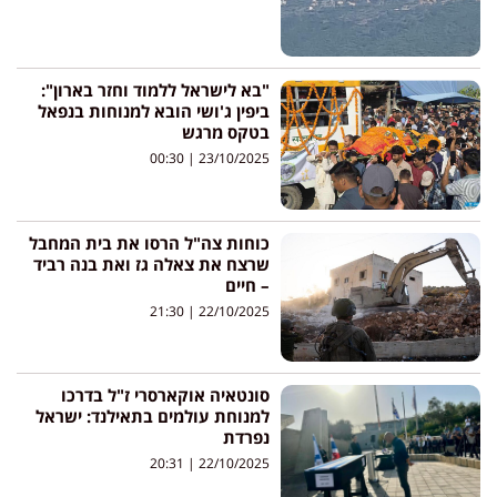
"בא לישראל ללמוד וחזר בארון":
ביפין ג'ושי הובא למנוחות בנפאל
בטקס מרגש
00:30
23/10/2025
כוחות צה"ל הרסו את בית המחבל
שרצח את צאלה גז ואת בנה רביד
– חיים
21:30
22/10/2025
סונטאיה אוקארסרי ז"ל בדרכו
למנוחת עולמים בתאילנד: ישראל
נפרדת
20:31
22/10/2025