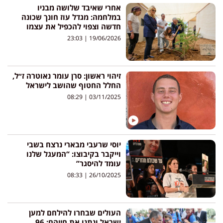
אחרי שאיבד שלושה מבניו
במלחמה: מגדל עוז חונך שכונה
חדשה וצפוי להכפיל את עצמו
23:03
19/06/2026
זיהוי ראשון: סרן עומר נאוטרה ז״ל,
החלל החטוף שהושב לישראל
08:29
03/11/2025
יוסי שרעבי מבארי נרצח בשבי
וייקבר בקיבוצו: “המעגל שלנו
עומד להיסגר”
08:33
26/10/2025
העולים שבחרו להילחם למען
ישראל ונתנו את חייהם: 96