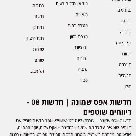
מודיעין מכבים רעות
רחובות
גבעתיים
מועצות
רמלה
גדרה
מזכרת בתיה
רמת גן
גן יבנה
מצפה רמון
רמת השרון
גני תקווה
נס ציונה
שדרות
דימונה
נתיבות
שוהם
הערבה
נתניה
תל אביב
הרצליה
סביון
חולון
חדשות אפס שמונה | חדשות 08 -
דיווחים שוטפים
חדשות אפס שמונה – עורכת: ליזה ללוצאשווילי. אתר חדשות מוביל עם
דיווחים שוטפים על כל מה שמעניין במדינה – אקטואליה, יוקר המחייה,
פוליטיקה, מלחמה בישראל, ביטחון, תרבות, קהילה, ספורט, בריאות, צרכנות,