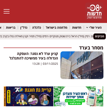
פתח סרגל 
העיר שלי
חדשות
מלחמה בישראל
כלכלה
נדל"ן
בריאות
א
מבזקים
ותר לפרסום: רס״ן (מיל׳) הראל בירנשטוק מנוקדים ורס״ם (מיל׳) תמיר וקנין מאילת נפלו בקרב בדר
ותר לפרסום: רס״ן (מיל׳) הראל בירנשטוק מנוקדים ורס״ם (מיל׳) תמיר וקנין מאילת נפלו בקרב בדר
מסחר בערד
קניון ערד לא נסגר: העסקה
הגדולה בעיר ממשיכה להתגלגל
13:28
03/11/2025