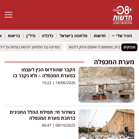
פתח סרגל 
העיר שלי
חדשות
מלחמה בישראל
כלכלה
נדל"ן
בריאות
א
מבזקים
ר למעצר בית: מיוחסים לו איומים והיזק לרכוש
ר למעצר בית: מיוחסים לו איומים והיזק לרכוש
המדינה נגד חלמיש: דורשת בעלות על דירות
המדינה נגד חלמיש: דורשת בעלות על דירות
מערת המכפלה
הקבר שהורדוס הכין לעצמו
במערת המכפלה – ולא נקבר בו
10:22
18/06/2026
בשידור חי: תפילת ההלל החגיגית
ברחבת מערת המכפלה
06:47
08/10/2025