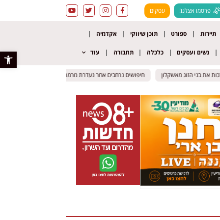
פרסמו אצלנו!
עסקים
תיירות
ספורט
תוכן שיווקי
אקדמיה
נשים ועסקים
כלכלה
תחבורה
עוד
פתח סרגל 
 את בני הזוג מאשקלון
 את בני הזוג מאשקלון
חיפושים נרחבים אחר נעדרת מרמת גן
חיפושים נרחבים אחר נעדרת מרמת גן
תאונה קטלנית באילת
תאונה קטלנית באילת