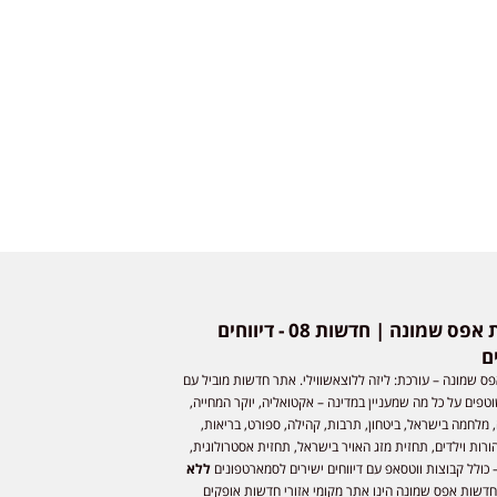
חדשות אפס שמונה | חדשות 08 - דיווחים
ם
ס שמונה – עורכת: ליזה ללוצאשווילי. אתר חדשות מוביל עם
וטפים על כל מה שמעניין במדינה – אקטואליה, יוקר המחייה,
 מלחמה בישראל, ביטחון, תרבות, קהילה, ספורט, בריאות,
ורות וילדים, תחזית מזג האויר בישראל, תחזית אסטרולוגית,
 כולל קבוצות ווטסאפ עם דיווחים ישירים לסמארטפונים
ללא
חדשות אפס שמונה הינו אתר מקומי אזורי חדשות אופקים