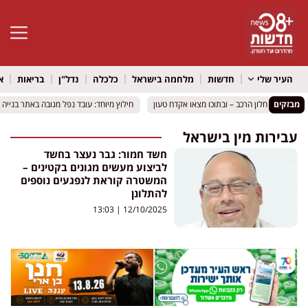
פתח סרגל 
העיר שלי
חדשות
מלחמה בישראל
כלכלה
נדל"ן
בריאות
א
מבזקים
ניפצו את חלון הרכב – ובתוכו מצאו אקדח טעון
ניפצו את חלון הרכב – ובתוכו מצאו אקדח טעון
חילוץ מיוחד: עובד נפל מגובה באתר בנייה 
חילוץ מיוחד: עובד נפל מגובה באתר בנייה 
עבירות מין בישראל
חשד חמור: גבר נעצר בחשד
לביצוע מעשים מגונים בקטינים –
המשטרה קוראת לנפגעים נוספים
להתלונן
13:03
12/10/2025