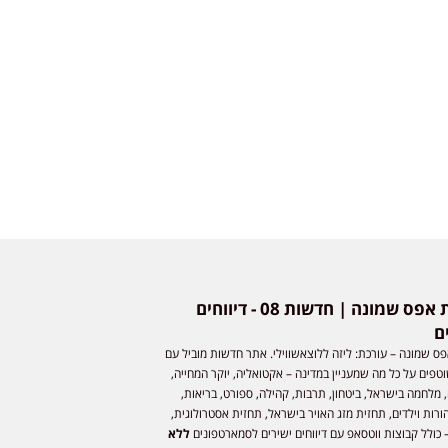
חדשות אפס שמונה | חדשות 08 - דיווחים
ם
ס שמונה – עורכת: ליזה ללוצאשווילי. אתר חדשות מוביל עם
וטפים על כל מה שמעניין במדינה – אקטואליה, יוקר המחייה,
 מלחמה בישראל, ביטחון, תרבות, קהילה, ספורט, בריאות,
ורות וילדים, תחזית מזג האויר בישראל, תחזית אסטרולוגית,
 כולל קבוצות ווטסאפ עם דיווחים ישירים לסמארטפונים
ללא