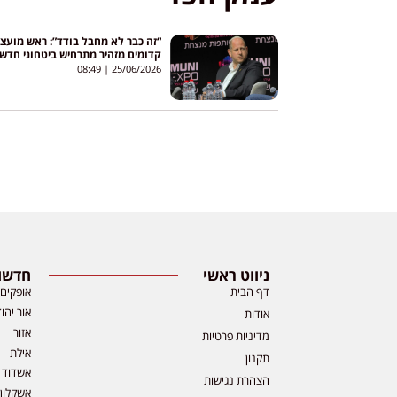
“זה כבר לא מחבל בודד”: ראש מועצ
קדומים מזהיר מתרחיש ביטחוני חדש
ביהודה ושומרון
08:49
25/06/2026
ניווט ראשי
חדשות
דף הבית
אופקים
אור יהו
אודות
אזור
מדיניות פרטיות
אילת
תקנון
אשדוד
הצהרת נגישות
אשקלון