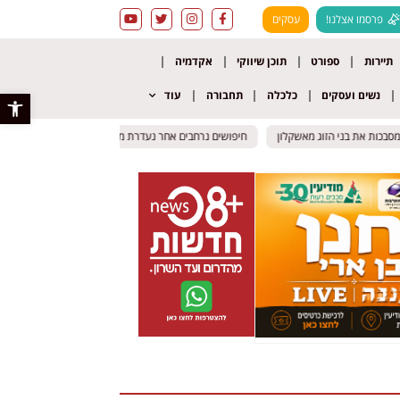
פרסמו אצלנו!
עסקים
תיירות
ספורט
תוכן שיווקי
אקדמיה
נשים ועסקים
כלכלה
תחבורה
עוד
פתח סרגל 
כות את בני הזוג מאשקלון
כות את בני הזוג מאשקלון
חיפושים נרחבים אחר נעדרת מרמת גן
חיפושים נרחבים אחר נעדרת מרמת גן
תאונה קטלנית בא
תאונה קטלנית בא