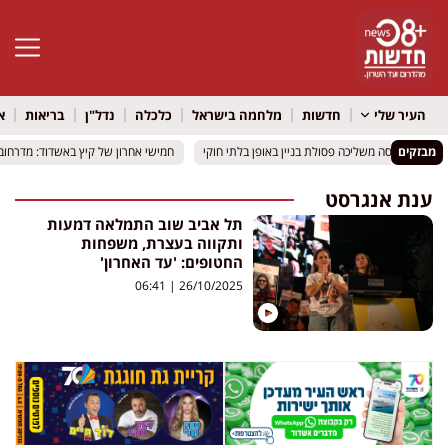
פתח סרגל 
העיר שלי
חדשות
מלחמה בישראל
כלכלה
נדל"ן
בריאות
א
מבזקים
חר שנתפסה משליכה פסולת בניין באופן בלתי חוקי
חר שנתפסה משליכה פסולת בניין באופן בלתי חוקי
חמישי אחרון של קיץ באשדוד: מדרחוב ר
חמישי אחרון של קיץ באשדוד: מדרחוב ר
ענת אנגרסט
תל אביב שוב התמלאה דמעות
ותקווה בעצרת, משפחות
החטופים: 'עד האחרון'
06:41
26/10/2025