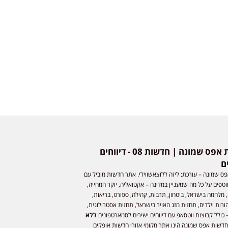
חדשות אפס שמונה | חדשות 08 - דיווחים
ם
ס שמונה – עורכת: ליזה ללוצאשווילי. אתר חדשות מוביל עם
וטפים על כל מה שמעניין במדינה – אקטואליה, יוקר המחייה,
 מלחמה בישראל, ביטחון, תרבות, קהילה, ספורט, בריאות,
ורות וילדים, תחזית מזג האויר בישראל, תחזית אסטרולוגית,
 כולל קבוצות ווטסאפ עם דיווחים ישירים לסמארטפונים
ללא
חדשות אפס שמונה הינו אתר מקומי אזורי חדשות אופקים