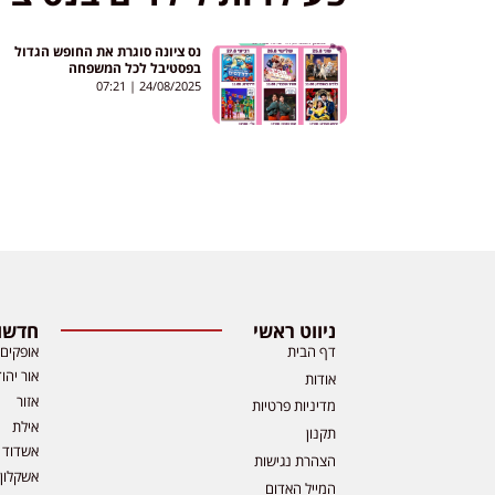
נס ציונה סוגרת את החופש הגדול
בפסטיבל לכל המשפחה
07:21
24/08/2025
ניווט ראשי
חדשות
דף הבית
אופקים
אור יהו
אודות
אזור
מדיניות פרטיות
אילת
תקנון
אשדוד
הצהרת נגישות
אשקלון
המייל האדום