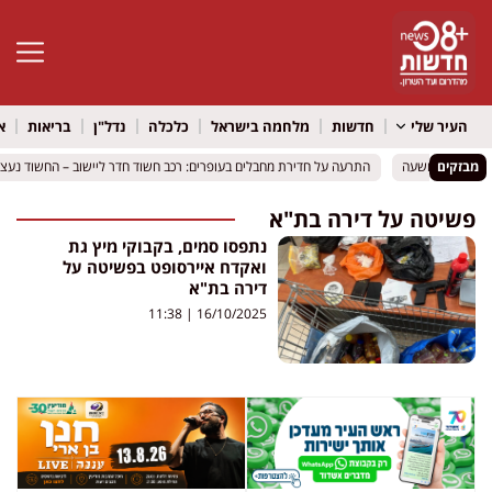
פתח סרגל 
העיר שלי
חדשות
מלחמה בישראל
כלכלה
נדל"ן
בריאות
א
מבזקים
התרעה על חדירת מחבלים בעופרים: רכב חשוד חדר ליישוב – החשוד נעצר 
התרעה על חדירת מחבלים בעופרים: רכב חשוד חדר ליישוב – החשוד נעצר 
פשיטה על דירה בת"א
נתפסו סמים, בקבוקי מיץ גת
ואקדח איירסופט בפשיטה על
דירה בת"א
11:38
16/10/2025